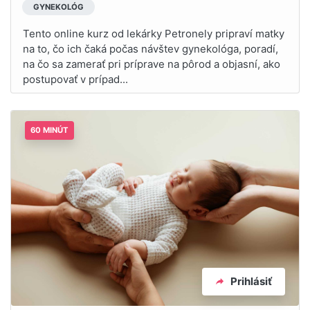
GYNEKOLÓG
Tento online kurz od lekárky Petronely pripraví matky
na to, čo ich čaká počas návštev gynekológa, poradí,
na čo sa zamerať pri príprave na pôrod a objasní, ako
postupovať v prípad...
60 MINÚT
Prihlásiť