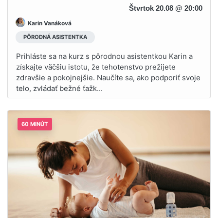
Štvrtok 20.08 @ 20:00
Karin Vanáková
PÔRODNÁ ASISTENTKA
Prihláste sa na kurz s pôrodnou asistentkou Karin a
získajte väčšiu istotu, že tehotenstvo prežijete
zdravšie a pokojnejšie. Naučíte sa, ako podporiť svoje
telo, zvládať bežné ťažk...
60 MINÚT