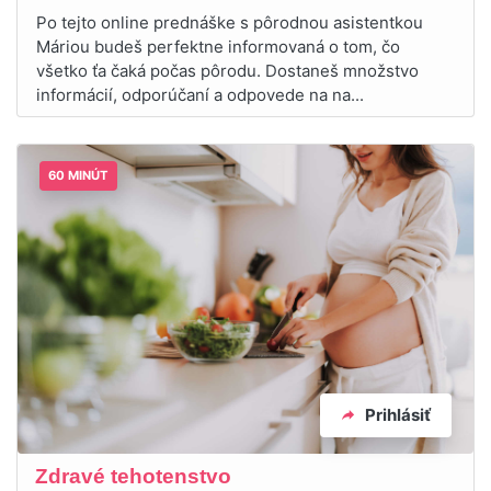
Po tejto online prednáške s pôrodnou asistentkou
Máriou budeš perfektne informovaná o tom, čo
všetko ťa čaká počas pôrodu. Dostaneš množstvo
informácií, odporúčaní a odpovede na na...
60 MINÚT
Prihlásiť
Zdravé tehotenstvo