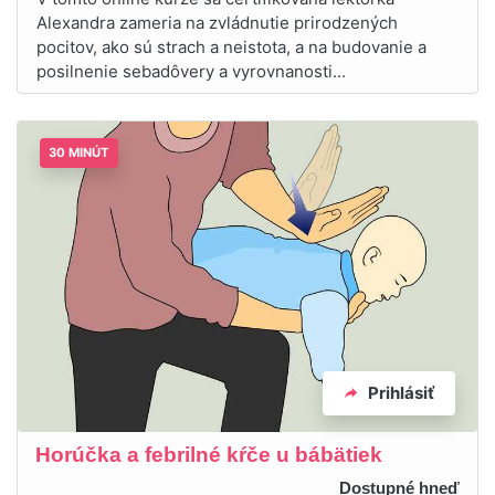
Alexandra zameria na zvládnutie prirodzených
pocitov, ako sú strach a neistota, a na budovanie a
posilnenie sebadôvery a vyrovnanosti...
30 MINÚT
Prihlásiť
Horúčka a febrilné kŕče u bábätiek
Dostupné hneď