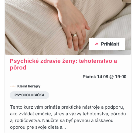
Prihlásiť
Psychické zdravie ženy: tehotenstvo a
pôrod
Piatok 14.08 @ 19:00
KleinTherapy
PSYCHOLOGIČKA
Tento kurz vám prináša praktické nástroje a podporu,
ako zvládať emócie, stres a výzvy tehotenstva, pôrodu
aj rodičovstva. Naučíte sa byť pevnou a láskavou
oporou pre svoje dieťa a...