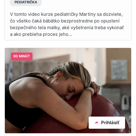
PEDIATRIČKA
V tomto video kurze pediatričky Martiny sa dozviete,
čo všetko čaká bábätko bezprostredne po opustení
bezpečného tela matky, aké vyšetrenia treba vykonať
a ako prebieha proces jeho...
60 MINÚT
Prihlásiť