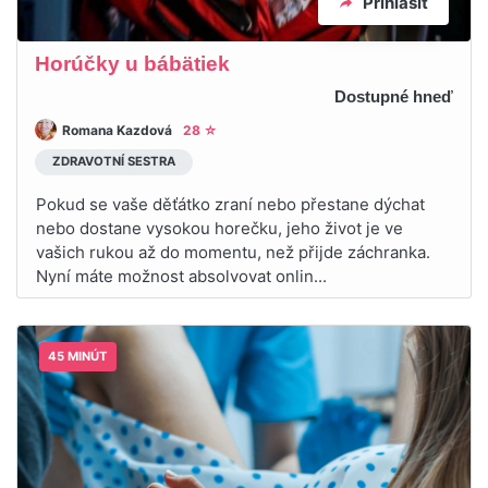
Prihlásiť
Horúčky u bábätiek
Dostupné hneď
Romana Kazdová
28 ☆
ZDRAVOTNÍ SESTRA
Pokud se vaše děťátko zraní nebo přestane dýchat
nebo dostane vysokou horečku, jeho život je ve
vašich rukou až do momentu, než přijde záchranka.
Nyní máte možnost absolvovat onlin...
45 MINÚT