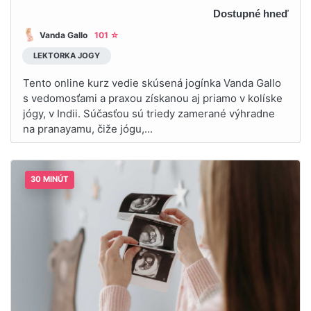
Dostupné hneď
Vanda Gallo
101 ☆
LEKTORKA JOGY
Tento online kurz vedie skúsená jogínka Vanda Gallo
s vedomosťami a praxou získanou aj priamo v kolíske
jógy, v Indii. Súčasťou sú triedy zamerané výhradne
na pranayamu, čiže jógu,...
30 MINÚT