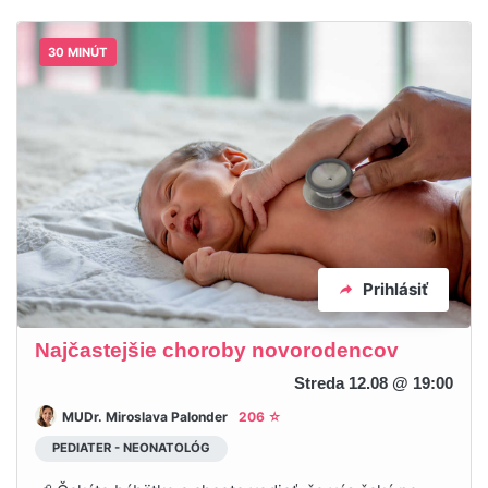
30 MINÚT
Prihlásiť
Najčastejšie choroby novorodencov
Streda 12.08 @ 19:00
MUDr. Miroslava Palonder
206 ☆
PEDIATER - NEONATOLÓG