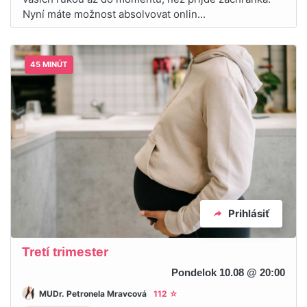
Nyní máte možnost absolvovat onlin...
45 MINÚT
Prihlásiť
Tretí trimester
Pondelok 10.08 @ 20:00
MUDr. Petronela Mravcová
112 ☆