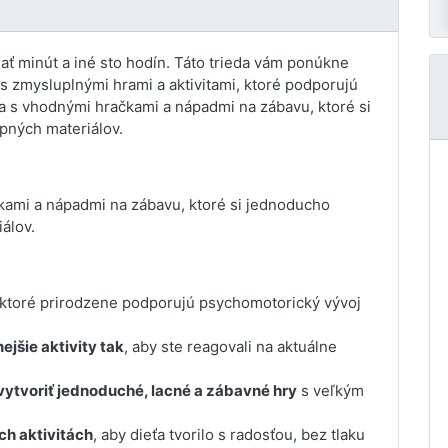
sať minút a iné sto hodín. Táto trieda vám ponúkne
as zmysluplnými hrami a aktivitami, ktoré podporujú
a s vhodnými hračkami a nápadmi na zábavu, ktoré si
pných materiálov.
čkami a nápadmi na zábavu, ktoré si jednoducho
álov.
 ktoré prirodzene podporujú psychomotorický vývoj
ejšie aktivity tak
, aby ste reagovali na aktuálne
ytvoriť jednoduché, lacné a zábavné hry
s veľkým
ch aktivitách
, aby dieťa tvorilo s radosťou, bez tlaku