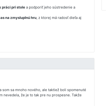
 práci pri stole
a podporiť jeho sústredenie a
as na zmysluplnú hru
, z ktorej má radosť dieťa aj
la som sa mnoho nového, ale taktiež boli spomenuté
m nevedela, že je to tak pre nu prospesne. Takže