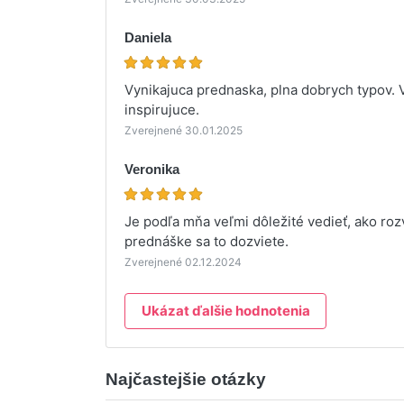
Daniela
Vynikajuca prednaska, plna dobrych typov. 
inspirujuce.
Zverejnené 30.01.2025
Veronika
Je podľa mňa veľmi dôležité vedieť, ako rozv
prednáške sa to dozviete.
Zverejnené 02.12.2024
Ukázat ďalšie hodnotenia
Najčastejšie otázky