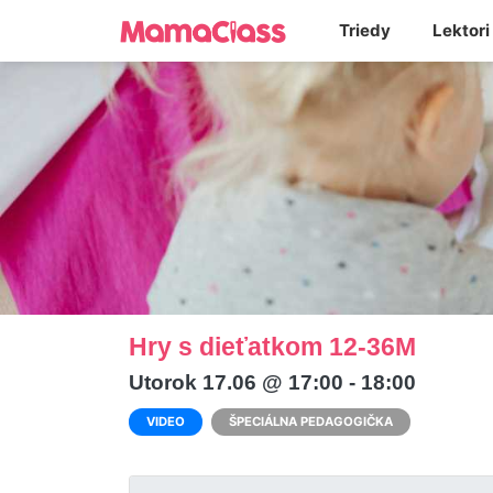
Triedy
Lektori
Hry s dieťatkom 12-36M
Utorok 17.06 @ 17:00 - 18:00
VIDEO
ŠPECIÁLNA PEDAGOGIČKA