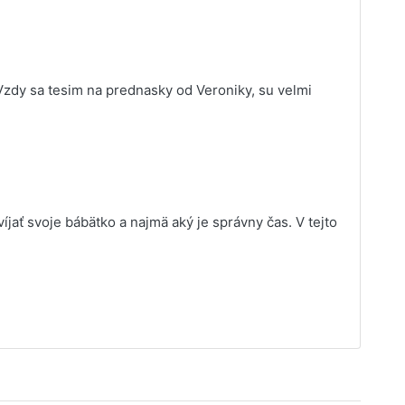
Vzdy sa tesim na prednasky od Veroniky, su velmi
íjať svoje bábätko a najmä aký je správny čas. V tejto