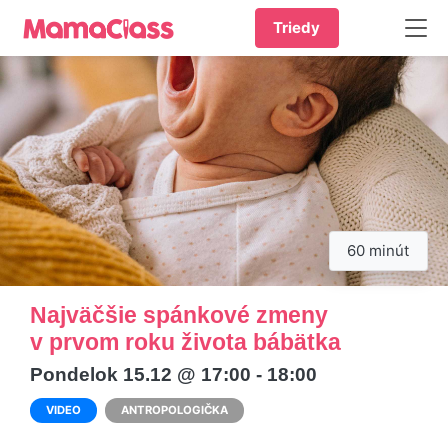
Triedy
60 minút
Najväčšie spánkové zmeny
v prvom roku života bábätka
Pondelok 15.12 @ 17:00 - 18:00
VIDEO
ANTROPOLOGIČKA