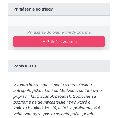
Prihlásenie do triedy
Prihlás sa do online triedy zdarma
Prihlásiť zdarma
Popis kurzu
V tomto kurze sme si spolu s medicínskou
antropologičkou Lenkou Medvecovou Tinkovou
pripravili kurz Spánok bábätiek. Spoločne sa
pozrieme na tie najčastejšie mýty, ktoré o
spánku bábätiek kolujú, a tiež si prejdeme, aké
veľké zmeny v spánku sa dejú počas prvého