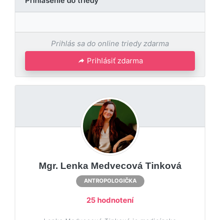
Prihlásenie do triedy
Prihlás sa do online triedy zdarma
Prihlásiť zdarma
Mgr. Lenka Medvecová Tinková
ANTROPOLOGIČKA
25 hodnotení