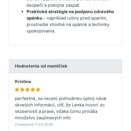
bezpečí a pokojne zaspať.
Praktické stratégie na podporu zdravého
spánku
– napríklad rutiny pred spaním,
prostredie vhodné na spánok a techniky
upokojovania.
Hodnotenia od mamičiek
Kristina
perfektné, za necelú polhodinku úplný nával
skvelých informácií, cítť, že Lenka hovorí zo
skúseností a praxe, vďaka čomu prináša
množstvo zaujímavých info
Zverejnené 11.03.2026