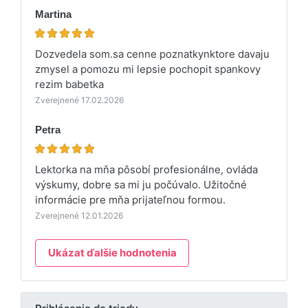
Martina
Dozvedela som.sa cenne poznatkynktore davaju
zmysel a pomozu mi lepsie pochopit spankovy
rezim babetka
Zverejnené 17.02.2026
Petra
Lektorka na mňa pôsobí profesionálne, ovláda
výskumy, dobre sa mi ju počúvalo. Užitočné
informácie pre mňa prijateľnou formou.
Zverejnené 12.01.2026
Ukázat ďalšie hodnotenia