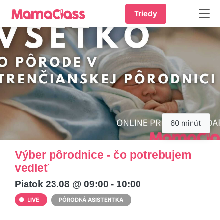
Triedy
60 minút
Výber pôrodnice - čo potrebujem
vedieť
Piatok 23.08 @ 09:00 - 10:00
LIVE
PÔRODNÁ ASISTENTKA