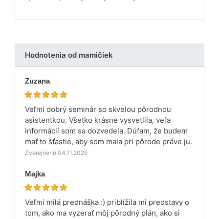
Hodnotenia od mamičiek
Zuzana
Veľmi dobrý seminár so skvelou pôrodnou
asistentkou. Všetko krásne vysvetlila, veľa
informácií som sa dozvedela. Dúfam, že budem
mať to šťastie, aby som mala pri pôrode práve ju.
Zverejnené 04.11.2025
Majka
Veľmi milá prednáška :) priblížila mi predstavy o
tom, ako ma vyzerať môj pôrodný plán, ako si