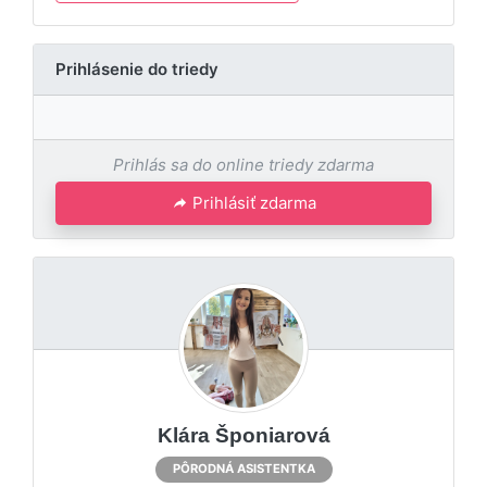
Prihlásenie do triedy
Prihlás sa do online triedy zdarma
Prihlásiť zdarma
Klára Šponiarová
PÔRODNÁ ASISTENTKA