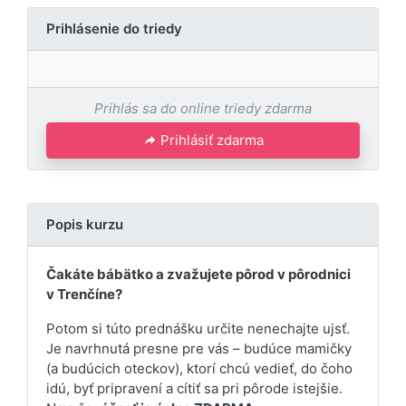
Prihlásenie do triedy
Prihlás sa do online triedy zdarma
Prihlásiť zdarma
Popis kurzu
Čakáte bábätko a zvažujete pôrod v pôrodnici
v Trenčíne?
Potom si túto prednášku určite nenechajte ujsť.
Je navrhnutá presne pre vás – budúce mamičky
(a budúcich oteckov), ktorí chcú vedieť, do čoho
idú, byť pripravení a cítiť sa pri pôrode istejšie.