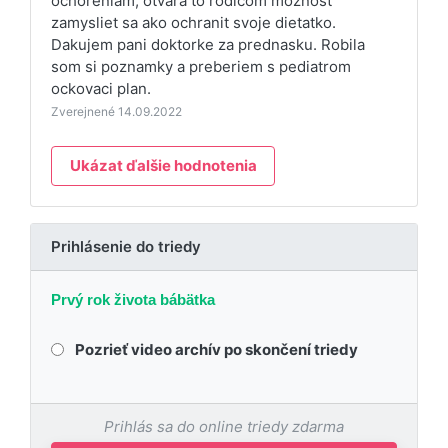
ochoreniam, otvara to rodicom moznost
zamysliet sa ako ochranit svoje dietatko.
Dakujem pani doktorke za prednasku. Robila
som si poznamky a preberiem s pediatrom
ockovaci plan.
Zverejnené 14.09.2022
Ukázat ďalšie hodnotenia
Prihlásenie do triedy
Prvý rok života bábätka
Pozrieť video archív po skončení triedy
Prihlás sa do online triedy zdarma