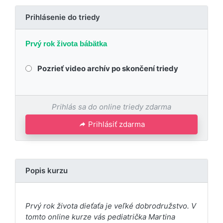
Prihlásenie do triedy
Prvý rok života bábätka
Pozrieť video archív po skončení triedy
Prihlás sa do online triedy zdarma
Prihlásiť zdarma
Popis kurzu
Prvý rok života dieťaťa je veľké dobrodružstvo. V
tomto online kurze vás pediatrička Martina