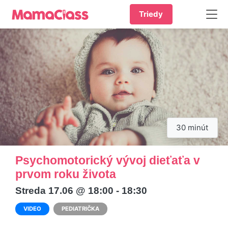
Triedy
30 minút
Psychomotorický vývoj dieťaťa v
prvom roku života
Streda 17.06 @ 18:00 - 18:30
VIDEO
PEDIATRIČKA