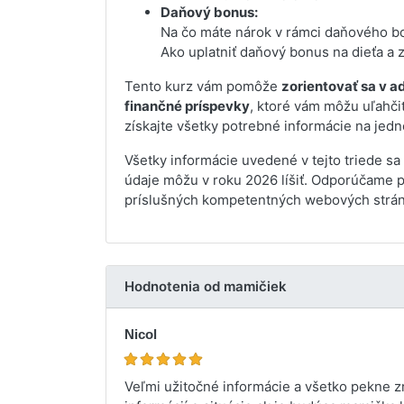
Daňový bonus:
Na čo máte nárok v rámci daňového b
Ako uplatniť daňový bonus na dieťa a 
Tento kurz vám pomôže
zorientovať sa v a
finančné príspevky
, ktoré vám môžu uľahči
získajte všetky potrebné informácie na jed
Všetky informácie uvedené v tejto triede sa
údaje môžu v roku 2026 líšiť. Odporúčame pr
príslušných kompetentných webových strá
Hodnotenia od mamičiek
Nicol
Veľmi užitočné informácie a všetko pekne z