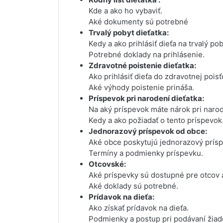
Kde a ako ho vybaviť.
Aké dokumenty sú potrebné
Trvalý pobyt dieťatka:
Kedy a ako prihlásiť dieťa na trvalý pob
Potrebné doklady na prihlásenie.
Zdravotné poistenie dieťatka:
Ako prihlásiť dieťa do zdravotnej pois
Aké výhody poistenie prináša.
Príspevok pri narodení dieťatka:
Na aký príspevok máte nárok pri narod
Kedy a ako požiadať o tento príspevok
Jednorazový príspevok od obce:
Aké obce poskytujú jednorazový prísp
Termíny a podmienky príspevku.
Otcovské:
Aké príspevky sú dostupné pre otcov 
Aké doklady sú potrebné.
Prídavok na dieťa:
Ako získať prídavok na dieťa.
Podmienky a postup pri podávaní žiado