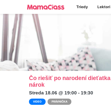
Triedy
Lektori
Čo riešiť po narodení dieťatk
nárok
Streda 18.06 @ 19:00 - 19:30
VIDEO
PRÁVNIČKA