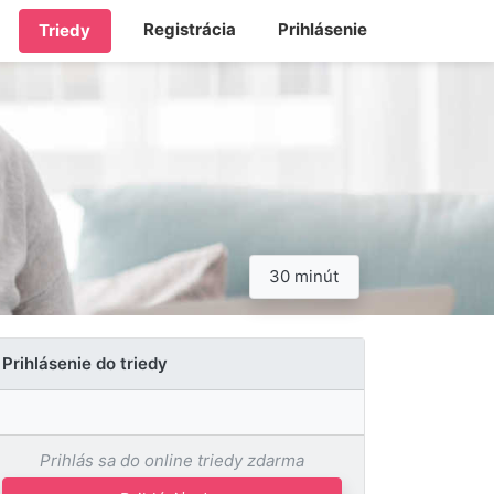
Registrácia
Prihlásenie
Triedy
30 minút
Prihlásenie do triedy
Prihlás sa do online triedy zdarma