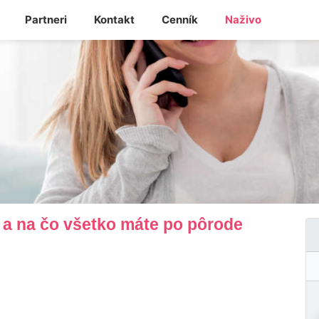
Partneri
Kontakt
Cenník
Naživo
a a na čo všetko máte po pôrode