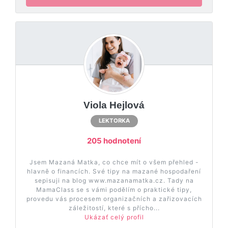
Viola Hejlová
LEKTORKA
205 hodnotení
Jsem Mazaná Matka, co chce mít o všem přehled -
hlavně o financích. Své tipy na mazané hospodaření
sepisuji na blog www.mazanamatka.cz. Tady na
MamaClass se s vámi podělím o praktické tipy,
provedu vás procesem organizačních a zařizovacích
záležitostí, které s přícho...
Ukázať celý profil