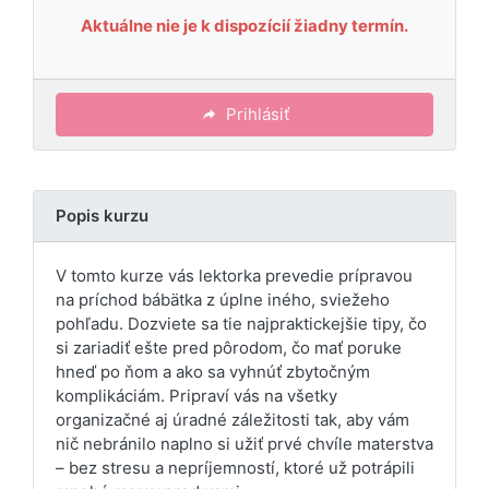
Aktuálne nie je k dispozícií žiadny termín.
Prihlásiť
Popis kurzu
V tomto kurze vás lektorka prevedie prípravou
na príchod bábätka z úplne iného, sviežeho
pohľadu. Dozviete sa tie najpraktickejšie tipy, čo
si zariadiť ešte pred pôrodom, čo mať poruke
hneď po ňom a ako sa vyhnúť zbytočným
komplikáciám. Pripraví vás na všetky
organizačné aj úradné záležitosti tak, aby vám
nič nebránilo naplno si užiť prvé chvíle materstva
– bez stresu a nepríjemností, ktoré už potrápili