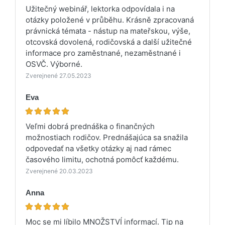
Užitečný webinář, lektorka odpovídala i na
otázky položené v průběhu. Krásně zpracovaná
právnická témata - nástup na mateřskou, výše,
otcovská dovolená, rodičovská a další užitečné
informace pro zaměstnané, nezaměstnané i
OSVČ. Výborné.
Zverejnené 27.05.2023
Eva
Veľmi dobrá prednáška o finančných
možnostiach rodičov. Prednášajúca sa snažila
odpovedať na všetky otázky aj nad rámec
časového limitu, ochotná pomôcť každému.
Zverejnené 20.03.2023
Anna
Moc se mi líbilo MNOŽSTVÍ informací. Tip na