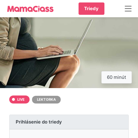
Triedy
60 minút
LIVE
LEKTORKA
Prihlásenie do triedy