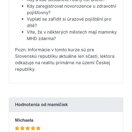
Kdy zaregistrovat novorozence u zdravotní
pojišťovny?
Vyplatí se zařídit si úrazové pojištění pro
dítě?
Víte, že v některých městech mají maminky
MHD zdarma?
Pozn. Informácie v tomto kurze sú pre
Slovenskú republiku aktuálne len sčasti, lektora
odkazuje na realitu primárne na území Českej
republiky.
Hodnotenia od mamičiek
Michaela