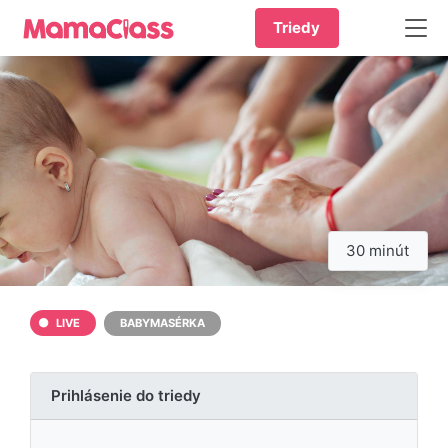
Triedy
30 minút
LIVE
BABYMASÉRKA
Prihlásenie do triedy