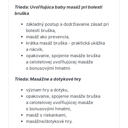
Trieda:
Uvoľňujúca baby masáž pri bolesti
bruška
základný postup a dodržiavanie zásad pri
bolesti bruška,
masáž ako prevencia,
krátka masáž bruška - praktická ukážka
a nácvik,
opakovanie, spojenie masáže bruška
a celotelovej uvoľňujúcej masáže
s bonusovými hmatmi.
Trieda:
Masážne a dotykové hry
význam hry a dotyku,
opakovanie, spojenie masáže bruška
a celotelovej uvoľňujúcej masáže
s bonusovými hmatmi,
masáž s riekankami,
masážne/dotykové hry.