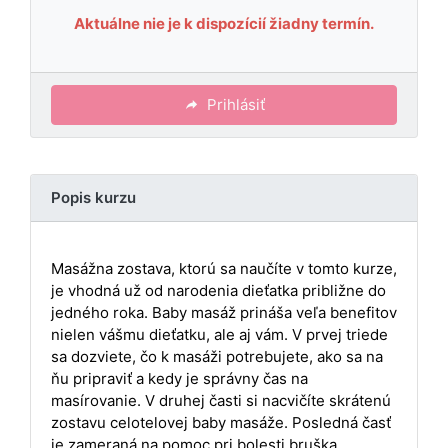
Aktuálne nie je k dispozícií žiadny termín.
Prihlásiť
Popis kurzu
Masážna zostava, ktorú sa naučíte v tomto kurze,
je vhodná už od narodenia dieťatka približne do
jedného roka. Baby masáž prináša veľa benefitov
nielen vášmu dieťatku, ale aj vám. V prvej triede
sa dozviete, čo k masáži potrebujete, ako sa na
ňu pripraviť a kedy je správny čas na
masírovanie. V druhej časti si nacvičíte skrátenú
zostavu celotelovej baby masáže. Posledná časť
je zameraná na pomoc pri bolesti bruška