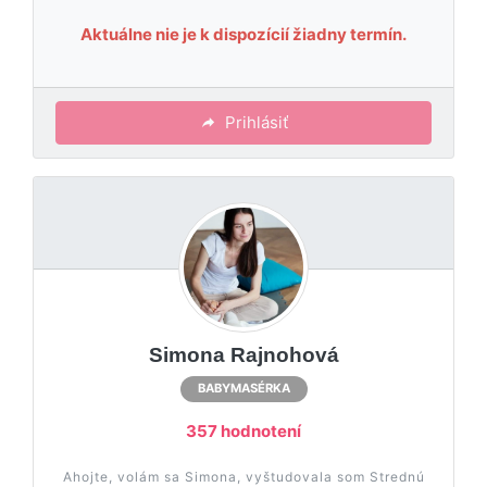
Aktuálne nie je k dispozícií žiadny termín.
Prihlásiť
Simona Rajnohová
BABYMASÉRKA
357 hodnotení
Ahojte, volám sa Simona, vyštudovala som Strednú