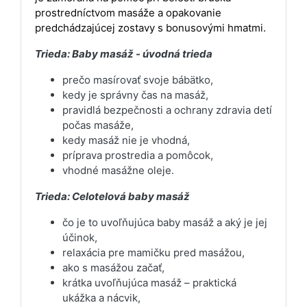
prostredníctvom masáže a opakovanie
predchádzajúcej zostavy s bonusovými hmatmi.
Trieda: Baby masáž - úvodná trieda
prečo masírovať svoje bábätko,
kedy je správny čas na masáž,
pravidlá bezpečnosti a ochrany zdravia detí
počas masáže,
kedy masáž nie je vhodná,
príprava prostredia a pomôcok,
vhodné masážne oleje.
Trieda: Celotelová baby masáž
čo je to uvoľňujúca baby masáž a aký je jej
účinok,
relaxácia pre mamičku pred masážou,
ako s masážou začať,
krátka uvoľňujúca masáž – praktická
ukážka a nácvik,