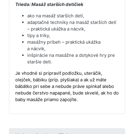
Trieda:
Masáž starších detičiek
ako na masáž starších detí,
adaptačné techniky na masáž starších detí
– praktická ukážka a nácvik,
tipy a triky,
masážny príbeh – praktická ukážka
a nácvik,
inšpirácie na masážne a dotykové hry pre
staršie deti.
Je vhodné si pripraviť podložku, uteráčik,
olejček, bábiku (príp. plyšiaka) a ak už máte
bábätko pri sebe a nebude práve spinkať alebo
nebude čerstvo napapané, bude skvelé, ak ho do
baby masáže priamo zapojíte.