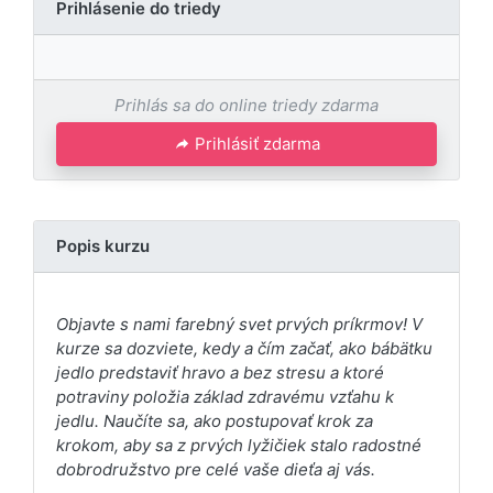
Prihlásenie do triedy
Prihlás sa do online triedy zdarma
Prihlásiť zdarma
Popis kurzu
Objavte s nami farebný svet prvých príkrmov! V
kurze sa dozviete, kedy a čím začať, ako bábätku
jedlo predstaviť hravo a bez stresu a ktoré
potraviny položia základ zdravému vzťahu k
jedlu. Naučíte sa, ako postupovať krok za
krokom, aby sa z prvých lyžičiek stalo radostné
dobrodružstvo pre celé vaše dieťa aj vás.