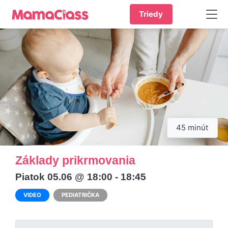
Triedy
45 minút
Základy prikrmovania
Piatok 05.06 @ 18:00 - 18:45
VIDEO
PEDIATRIČKA