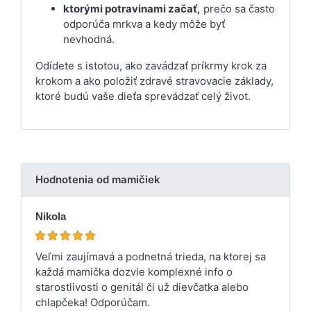
ktorými potravinami začať,
prečo sa často
odporúča mrkva a kedy môže byť
nevhodná.
Odídete s istotou, ako zavádzať príkrmy krok za
krokom a ako položiť zdravé stravovacie základy,
ktoré budú vaše dieťa sprevádzať celý život.
Hodnotenia od mamičiek
Nikola
Veľmi zaujímavá a podnetná trieda, na ktorej sa
každá mamička dozvie komplexné info o
starostlivosti o genitál či už dievčatka alebo
chlapčeka! Odporúčam.