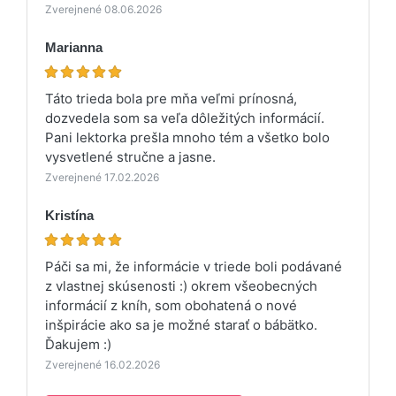
Zverejnené 08.06.2026
Marianna
Táto trieda bola pre mňa veľmi prínosná,
dozvedela som sa veľa dôležitých informácií.
Pani lektorka prešla mnoho tém a všetko bolo
vysvetlené stručne a jasne.
Zverejnené 17.02.2026
Kristína
Páči sa mi, že informácie v triede boli podávané
z vlastnej skúsenosti :) okrem všeobecných
informácií z kníh, som obohatená o nové
inšpirácie ako sa je možné starať o bábätko.
Ďakujem :)
Zverejnené 16.02.2026