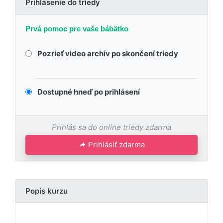
Prihlásenie do triedy
Prvá pomoc pre vaše bábätko
Pozrieť video archív po skončení triedy
Dostupné hneď po prihlásení
Prihlás sa do online triedy zdarma
Prihlásiť zdarma
Popis kurzu