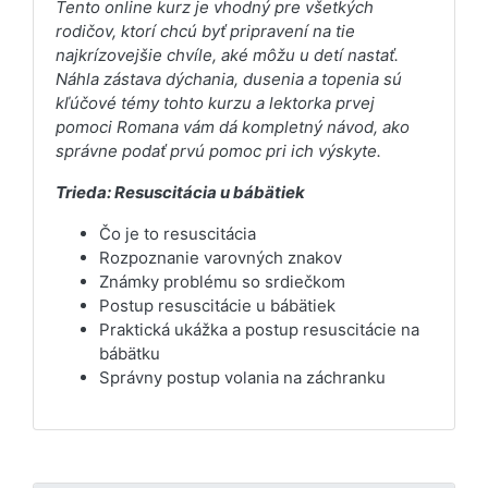
Tento online kurz je vhodný pre všetkých
rodičov, ktorí chcú byť pripravení na tie
najkrízovejšie chvíle, aké môžu u detí nastať.
Náhla zástava dýchania, dusenia a topenia sú
kľúčové témy tohto kurzu a lektorka prvej
pomoci Romana vám dá kompletný návod, ako
správne podať prvú pomoc pri ich výskyte.
Trieda: Resuscitácia u bábätiek
Čo je to resuscitácia
Rozpoznanie varovných znakov
Známky problému so srdiečkom
Postup resuscitácie u bábätiek
Praktická ukážka a postup resuscitácie na
bábätku
Správny postup volania na záchranku