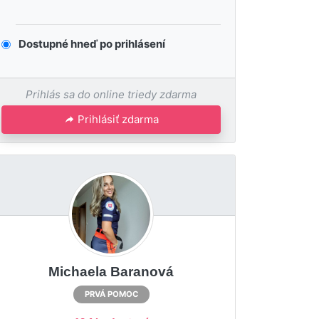
Dostupné hneď po prihlásení
Prihlás sa do online triedy zdarma
Prihlásiť zdarma
Michaela Baranová
PRVÁ POMOC