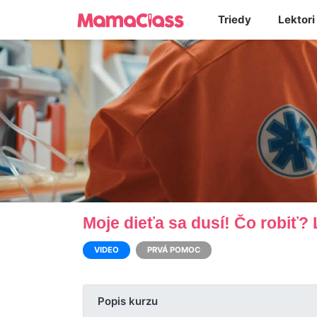
Triedy
Lektori
Moje dieťa sa dusí! Čo robiť? 
VIDEO
PRVÁ POMOC
Popis kurzu