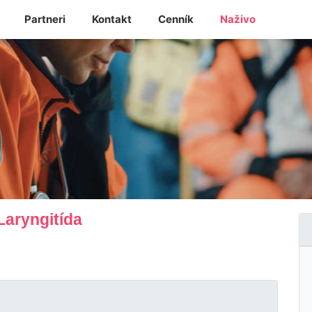
Partneri
Kontakt
Cenník
Naživo
Laryngitída