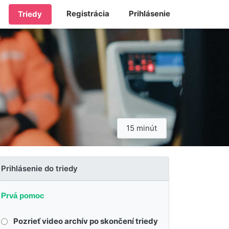
Registrácia
Prihlásenie
Triedy
15 minút
Prihlásenie do triedy
Prvá pomoc
Pozrieť video archív po skončení triedy