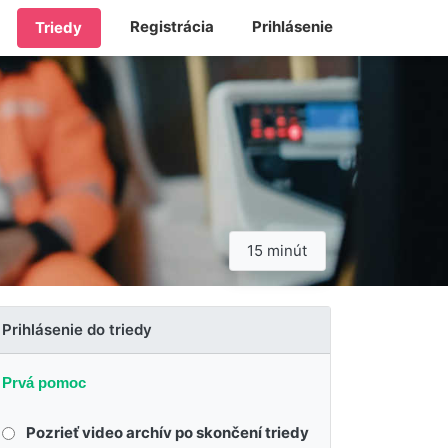
Registrácia
Prihlásenie
Triedy
15 minút
Prihlásenie do triedy
Prvá pomoc
Pozrieť video archív po skončení triedy