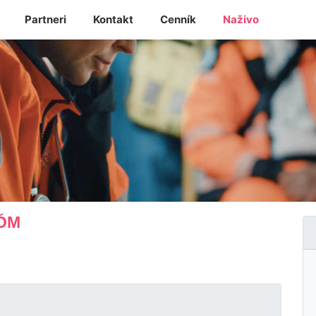
Partneri
Kontakt
Cenník
Naživo
RÓM