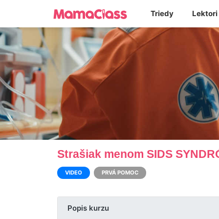
Triedy
Lektori
Strašiak menom SIDS SYND
VIDEO
PRVÁ POMOC
Popis kurzu