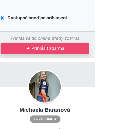
Dostupné hneď po prihlásení
Prihlás sa do online triedy zdarma
Prihlásiť zdarma
Michaela Baranová
PRVÁ POMOC