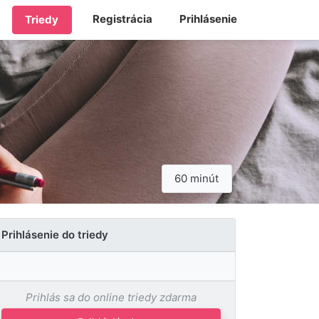
Registrácia
Prihlásenie
Triedy
60 minút
Prihlásenie do triedy
Prihlás sa do online triedy zdarma