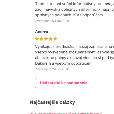
Tento kurz bol veľmi informatívny pre mňa,
zaujímavých a dôležitých informácií- napr. o
správnych polohách. Kurz odporúčam.
Zverejnené 04.05.2026
Andrea
Vynikajuca prednaska, naozaj zamerana na s
vsetko vysvetlene zrozumitelnym jasnym spo
abstraktne pojmy a naozaj viem co si pod ty
Dakujem a vsetkym odporucam.
Zverejnené 24.03.2026
Ukázat ďalšie hodnotenia
Najčastejšie otázky