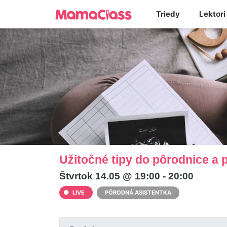
Triedy
Lektori
Užitočné tipy do pôrodnice a 
Štvrtok 14.05 @ 19:00 - 20:00
LIVE
PÔRODNÁ ASISTENTKA