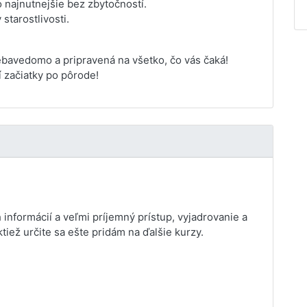
 najnutnejšie bez zbytočností.
 starostlivosti.
i sebavedomo a pripravená na všetko, čo vás čaká!
 začiatky po pôrode!
informácií a veľmi príjemný prístup, vyjadrovanie a
tiež určite sa ešte pridám na ďalšie kurzy.