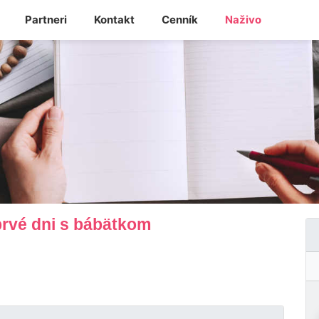
Partneri
Kontakt
Cenník
Naživo
prvé dni s bábätkom