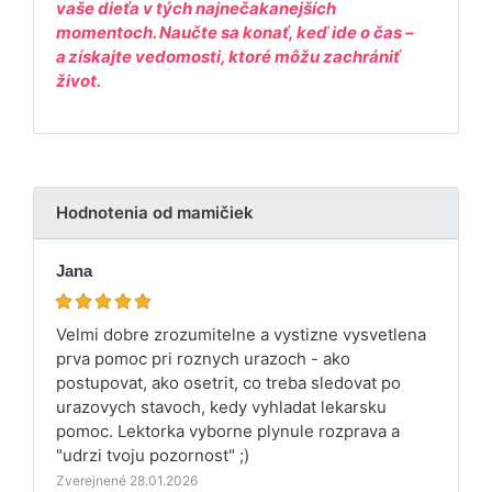
vaše dieťa v tých najnečakanejších
momentoch. Naučte sa konať, keď ide o čas –
a získajte vedomosti, ktoré môžu zachrániť
život.
Hodnotenia od mamičiek
Jana
Velmi dobre zrozumitelne a vystizne vysvetlena
prva pomoc pri roznych urazoch - ako
postupovat, ako osetrit, co treba sledovat po
urazovych stavoch, kedy vyhladat lekarsku
pomoc. Lektorka vyborne plynule rozprava a
"udrzi tvoju pozornost" ;)
Zverejnené 28.01.2026