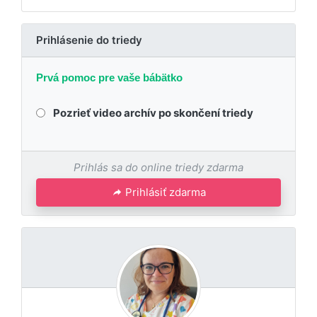
Prihlásenie do triedy
Prvá pomoc pre vaše bábätko
Pozrieť video archív po skončení triedy
Prihlás sa do online triedy zdarma
Prihlásiť zdarma