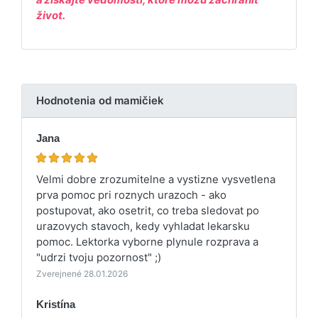
život.
Hodnotenia od mamičiek
Jana
Velmi dobre zrozumitelne a vystizne vysvetlena
prva pomoc pri roznych urazoch - ako
postupovat, ako osetrit, co treba sledovat po
urazovych stavoch, kedy vyhladat lekarsku
pomoc. Lektorka vyborne plynule rozprava a
"udrzi tvoju pozornost" ;)
Zverejnené 28.01.2026
Kristína