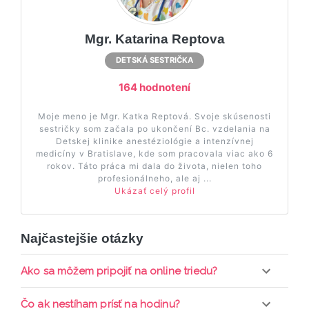
Mgr. Katarina Reptova
DETSKÁ SESTRIČKA
164 hodnotení
Moje meno je Mgr. Katka Reptová. Svoje skúsenosti
sestričky som začala po ukončení Bc. vzdelania na
Detskej klinike anestéziológie a intenzívnej
medicíny v Bratislave, kde som pracovala viac ako 6
rokov. Táto práca mi dala do života, nielen toho
profesionálneho, ale aj ...
Ukázať celý profil
Najčastejšie otázky
Ako sa môžem pripojiť na online triedu?
Pripojenie do online triedy prebieha priamo cez
Čo ak nestíham prísť na hodinu?