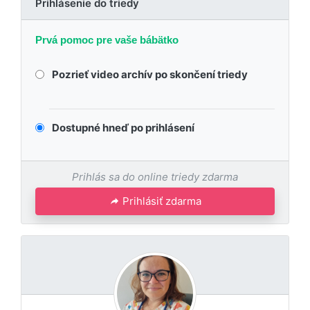
Prihlásenie do triedy
Prvá pomoc pre vaše bábätko
Pozrieť video archív po skončení triedy
Dostupné hneď po prihlásení
Prihlás sa do online triedy zdarma
Prihlásiť zdarma