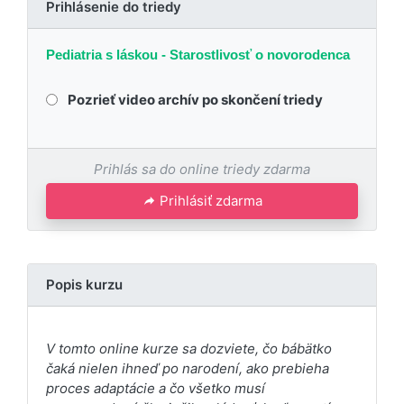
Prihlásenie do triedy
Pediatria s láskou - Starostlivosť o novorodenca
Pozrieť video archív po skončení triedy
Prihlás sa do online triedy zdarma
Prihlásiť zdarma
Popis kurzu
V tomto online kurze sa dozviete, čo bábätko
čaká nielen ihneď po narodení, ako prebieha
proces adaptácie a čo všetko musí