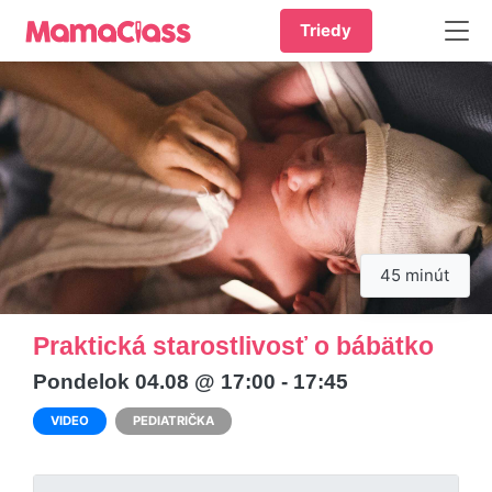
Triedy
45 minút
Praktická starostlivosť o bábätko
Pondelok 04.08 @ 17:00 - 17:45
VIDEO
PEDIATRIČKA