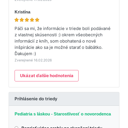
Kristína
Páči sa mi, že informácie v triede boli podávané
z vlastnej skúsenosti :) okrem všeobecných
informácií z kníh, som obohatená o nové
inšpirácie ako sa je možné starať o bábätko.
Ďakujem :)
Zverejnené 16.02.2026
Ukázat ďalšie hodnotenia
Prihlásenie do triedy
Pediatria s láskou - Starostlivosť o novorodenca