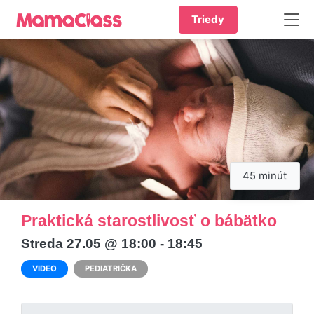
Triedy
45 minút
Praktická starostlivosť o bábätko
Streda 27.05 @ 18:00 - 18:45
VIDEO
PEDIATRIČKA