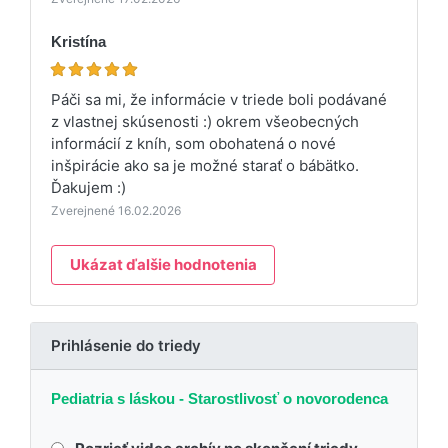
Kristína
Páči sa mi, že informácie v triede boli podávané
z vlastnej skúsenosti :) okrem všeobecných
informácií z kníh, som obohatená o nové
inšpirácie ako sa je možné starať o bábätko.
Ďakujem :)
Zverejnené 16.02.2026
Ukázat ďalšie hodnotenia
Prihlásenie do triedy
Pediatria s láskou - Starostlivosť o novorodenca