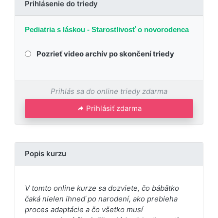
Prihlásenie do triedy
Pediatria s láskou - Starostlivosť o novorodenca
Pozrieť video archív po skončení triedy
Prihlás sa do online triedy zdarma
Prihlásiť zdarma
Popis kurzu
V tomto online kurze sa dozviete, čo bábätko
čaká nielen ihneď po narodení, ako prebieha
proces adaptácie a čo všetko musí