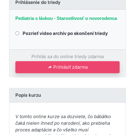
Prihlásenie do triedy
Pediatria s láskou - Starostlivosť o novorodenca
Pozrieť video archív po skončení triedy
Prihlás sa do online triedy zdarma
Prihlásiť zdarma
Popis kurzu
V tomto online kurze sa dozviete, čo bábätko
čaká nielen ihneď po narodení, ako prebieha
proces adaptácie a čo všetko musí