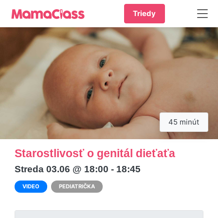
Triedy
45 minút
Starostlivosť o genitál dieťaťa
Streda 03.06 @ 18:00 - 18:45
VIDEO
PEDIATRIČKA