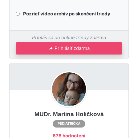
Pozrieť video archív po skončení triedy
Prihlás sa do online triedy zdarma
Prihlásiť zdarma
MUDr. Martina Holičková
PEDIATRIČKA
678 hodnotení