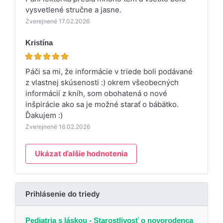
vysvetlené stručne a jasne.
Zverejnené 17.02.2026
Kristína
Páči sa mi, že informácie v triede boli podávané
z vlastnej skúsenosti :) okrem všeobecných
informácií z kníh, som obohatená o nové
inšpirácie ako sa je možné starať o bábätko.
Ďakujem :)
Zverejnené 16.02.2026
Ukázat ďalšie hodnotenia
Prihlásenie do triedy
Pediatria s láskou - Starostlivosť o novorodenca