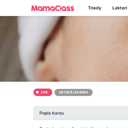
Triedy
Lektori
LIVE
DETSKÁ LEKÁRKA
Popis kurzu