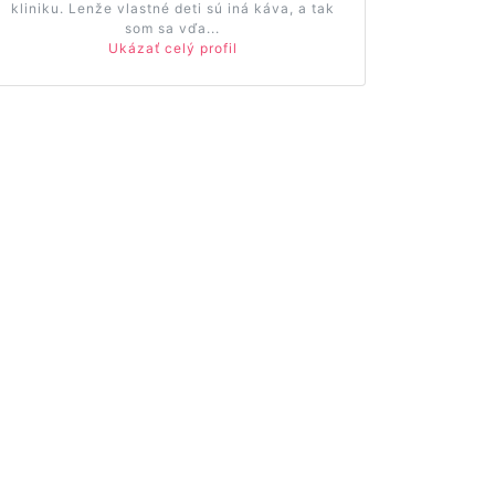
kliniku. Lenže vlastné deti sú iná káva, a tak
som sa vďa...
Ukázať celý profil