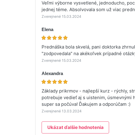
Veľmi výborne vysvetlené, jednoducho, pocho
jednej téme. Absolvovala som už viac predná
Zverejnené 15.03.2024
Elena
Prednáška bola skvelá, pani doktorka zhrnu
"zodpovedala" na akékoľvek prípadné otázk
Zverejnené 15.03.2024
Alexandra
Základy prikrmov - najlepší kurz - rýchly, s
potrebuje vedieť aj s uistenim, úsmevnými 
super sa počúva! Ďakujem a odporúčam :)
Zverejnené 13.03.2024
Ukázat ďalšie hodnotenia