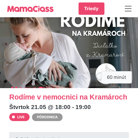
Triedy
60 minút
Rodíme v nemocnici na Kramároch
Štvrtok 21.05 @ 18:00 - 19:00
LIVE
PÔRODNICA