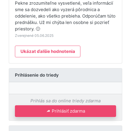
Pekne zrozumiteľne vysvetlené, veľa informácií
sme sa dozvedeli ako vyzerá pôrodnica a
oddelenie, ako všetko prebieha. Odporúčam túto
prednášku. Už mi chýba len osobne si pozrieť
priestory. 🙂
Zverejnené 05.06.2025
Ukázat ďalšie hodnotenia
Prihlásenie do triedy
Prihlás sa do online triedy zdarma
Prihlásiť zdarma