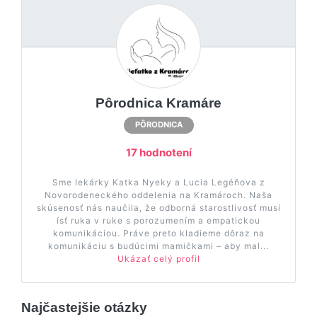
Pôrodnica Kramáre
PÔRODNICA
17 hodnotení
Sme lekárky Katka Nyeky a Lucia Legéňova z
Novorodeneckého oddelenia na Kramároch. Naša
skúsenosť nás naučila, že odborná starostlivosť musí
ísť ruka v ruke s porozumením a empatickou
komunikáciou. Práve preto kladieme dôraz na
komunikáciu s budúcimi mamičkami – aby mal...
Ukázať celý profil
Najčastejšie otázky