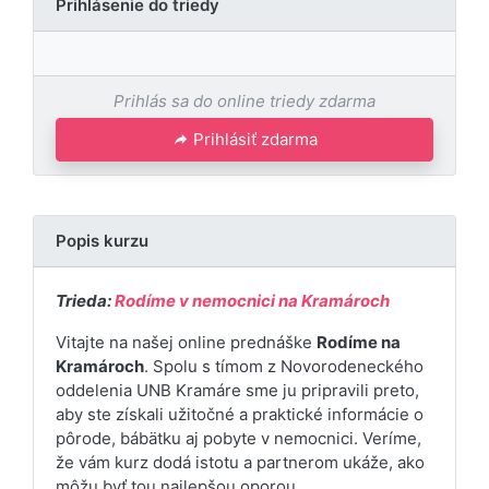
Prihlásenie do triedy
Prihlás sa do online triedy zdarma
Prihlásiť zdarma
Popis kurzu
Trieda:
Rodíme v nemocnici na Kramároch
Vitajte na našej online prednáške
Rodíme na
Kramároch
. Spolu s tímom z Novorodeneckého
oddelenia UNB Kramáre sme ju pripravili preto,
aby ste získali užitočné a praktické informácie o
pôrode, bábätku aj pobyte v nemocnici. Veríme,
že vám kurz dodá istotu a partnerom ukáže, ako
môžu byť tou najlepšou oporou.