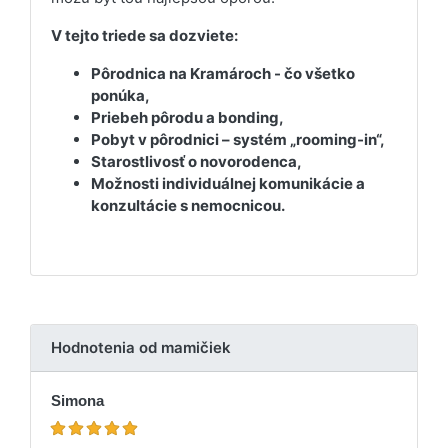
V tejto triede sa dozviete:
Pôrodnica na Kramároch - čo všetko
ponúka,
Priebeh pôrodu a bonding,
Pobyt v pôrodnici – systém „rooming-in“,
Starostlivosť o novorodenca,
Možnosti individuálnej komunikácie a
konzultácie s nemocnicou.
Hodnotenia od mamičiek
Simona