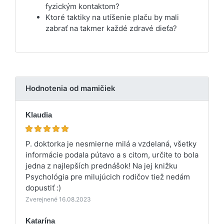
fyzickým kontaktom?
Ktoré taktiky na utíšenie plaču by mali
zabrať na takmer každé zdravé dieťa?
Hodnotenia od mamičiek
Klaudia
P. doktorka je nesmierne milá a vzdelaná, všetky
informácie podala pútavo a s citom, určite to bola
jedna z najlepších prednášok! Na jej knižku
Psychológia pre milujúcich rodičov tiež nedám
dopustiť :)
Zverejnené 16.08.2023
Katarína