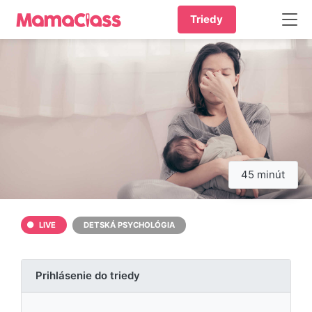
Triedy
45 minút
LIVE
DETSKÁ PSYCHOLÓGIA
Prihlásenie do triedy