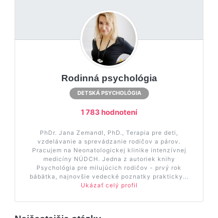
Rodinná psychológia
DETSKÁ PSYCHOLÓGIA
1 783 hodnotení
PhDr. Jana Zemandl, PhD., Terapia pre deti,
vzdelávanie a sprevádzanie rodičov a párov.
Pracujem na Neonatologickej klinike intenzívnej
medicíny NÚDCH. Jedna z autoriek knihy
Psychológia pre milujúcich rodičov - prvý rok
bábätka, najnovšie vedecké poznatky prakticky...
Ukázať celý profil