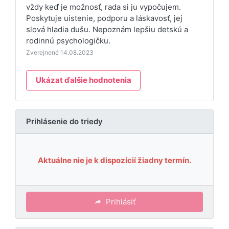
vždy keď je možnosť, rada si ju vypočujem.
Poskytuje uistenie, podporu a láskavosť, jej
slová hladia dušu. Nepoznám lepšiu detskú a
rodinnú psychologičku.
Zverejnené 14.08.2023
Ukázat ďalšie hodnotenia
Prihlásenie do triedy
Aktuálne nie je k dispozícií žiadny termín.
Prihlásiť