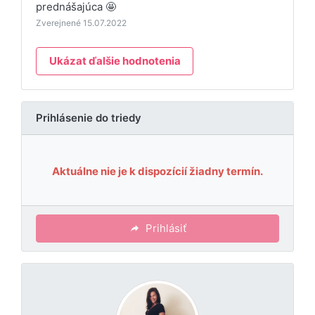
prednášajúca 🤩
Zverejnené 15.07.2022
Ukázat ďalšie hodnotenia
Prihlásenie do triedy
Aktuálne nie je k dispozícií žiadny termín.
Prihlásiť