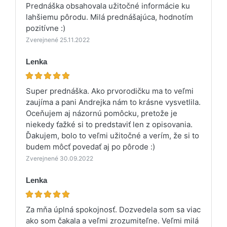
Prednáška obsahovala užitočné informácie ku
lahšiemu pôrodu. Milá prednášajúca, hodnotím
pozitívne :)
Zverejnené 25.11.2022
Lenka
Super prednáška. Ako prvorodičku ma to veľmi
zaujíma a pani Andrejka nám to krásne vysvetlila.
Oceňujem aj názornú pomôcku, pretože je
niekedy ťažké si to predstaviť len z opisovania.
Ďakujem, bolo to veľmi užitočné a verím, že si to
budem môcť povedať aj po pôrode :)
Zverejnené 30.09.2022
Lenka
Za mňa úplná spokojnosť. Dozvedela som sa viac
ako som čakala a veľmi zrozumiteľne. Veľmi milá