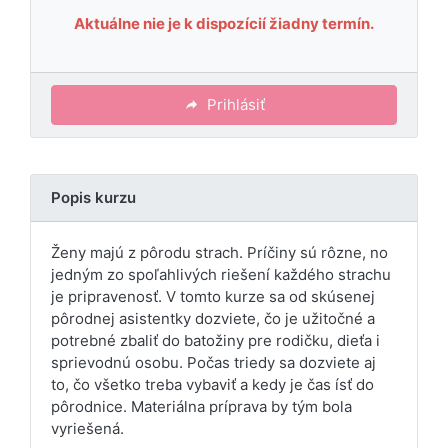
Aktuálne nie je k dispozícií žiadny termín.
Prihlásiť
Popis kurzu
Ženy majú z pôrodu strach. Príčiny sú rôzne, no
jedným zo spoľahlivých riešení každého strachu
je pripravenosť. V tomto kurze sa od skúsenej
pôrodnej asistentky dozviete, čo je užitočné a
potrebné zbaliť do batožiny pre rodičku, dieťa i
sprievodnú osobu. Počas triedy sa dozviete aj
to, čo všetko treba vybaviť a kedy je čas ísť do
pôrodnice. Materiálna príprava by tým bola
vyriešená.