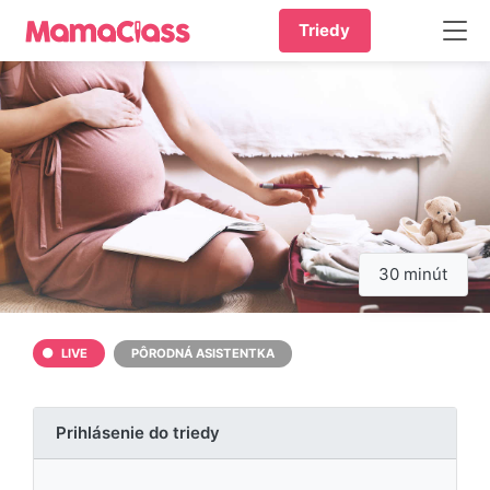
Triedy
30 minút
LIVE
PÔRODNÁ ASISTENTKA
Prihlásenie do triedy