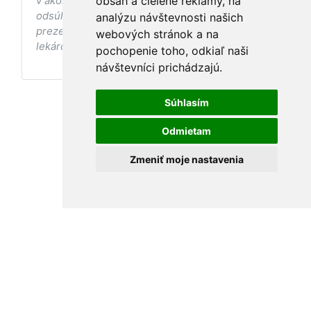
v akomkoľvek štádiu tehotenstva. Bez
obsah a cielené reklamy, na
odsúhlasenia postupov a odporúčaní
analýzu návštevnosti našich
prezentovaných na stránke Vaším ošetrujúcim
webových stránok a na
lekárom tieto postupy a odporúčania neaplikujte.
pochopenie toho, odkiaľ naši
návštevníci prichádzajú.
Súhlasím
Odmietam
Zmeniť moje nastavenia
Podmienky používania
•
Ochrana osobných údajov
MamaClass 2026