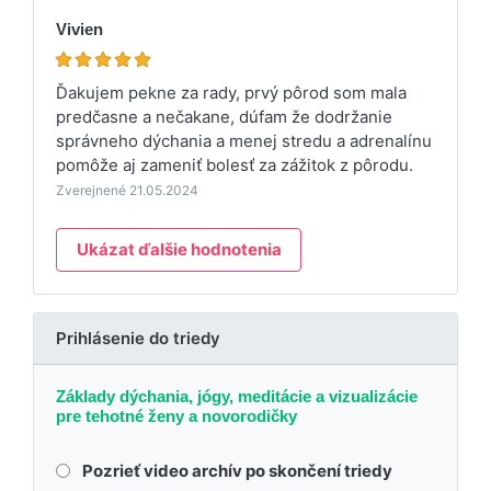
Vivien
Ďakujem pekne za rady, prvý pôrod som mala
predčasne a nečakane, dúfam že dodržanie
správneho dýchania a menej stredu a adrenalínu
pomôže aj zameniť bolesť za zážitok z pôrodu.
Zverejnené 21.05.2024
Ukázat ďalšie hodnotenia
Prihlásenie do triedy
Základy dýchania, jógy, meditácie a vizualizácie
pre tehotné ženy a novorodičky
Pozrieť video archív po skončení triedy