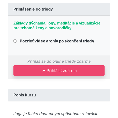
Prihlásenie do triedy
Základy dýchania, jógy, meditácie a vizualizácie
pre tehotné ženy a novorodičky
Pozrieť video archív po skončení triedy
Prihlás sa do online triedy zdarma
Prihlásiť zdarma
Popis kurzu
Joga je ľahko dostupným spôsobom relaxácie