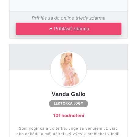
Prihlás sa do online triedy zdarma
Prihlásiť zdarma
Vanda Gallo
LEKTORKA JOGY
101 hodnotení
Som yogínka a učiteľka. Joge sa venujem už viac
ako dekádu a môj učiteľský výcvik prebiehal v Indii.