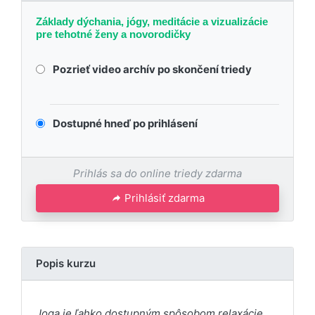
Základy dýchania, jógy, meditácie a vizualizácie
pre tehotné ženy a novorodičky
Pozrieť video archív po skončení triedy
Dostupné hneď po prihlásení
Prihlás sa do online triedy zdarma
Prihlásiť zdarma
Popis kurzu
Joga je ľahko dostupným spôsobom relaxácie