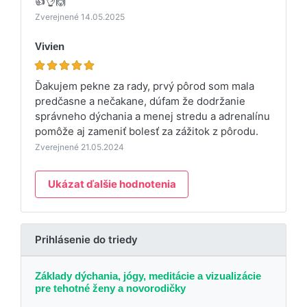
👍👌🙌
Zverejnené 14.05.2025
Vivien
Ďakujem pekne za rady, prvý pôrod som mala
predčasne a nečakane, dúfam že dodržanie
správneho dýchania a menej stredu a adrenalínu
pomôže aj zameniť bolesť za zážitok z pôrodu.
Zverejnené 21.05.2024
Ukázat ďalšie hodnotenia
Prihlásenie do triedy
Základy dýchania, jógy, meditácie a vizualizácie
pre tehotné ženy a novorodičky