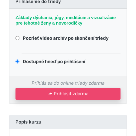
Prihlásenie do triedy
Základy dýchania, jógy, meditácie a vizualizácie
pre tehotné ženy a novorodičky
Pozrieť video archív po skončení triedy
Dostupné hneď po prihlásení
Prihlás sa do online triedy zdarma
Prihlásiť zdarma
Popis kurzu