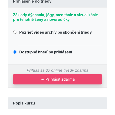
Prihlásenie do triedy
Základy dýchania, jógy, meditácie a vizualizácie
pre tehotné ženy a novorodičky
Pozrieť video archív po skončení triedy
Dostupné hneď po prihlásení
Prihlás sa do online triedy zdarma
Prihlásiť zdarma
Popis kurzu