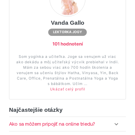
Vanda Gallo
LEKTORKA JOGY
101 hodnotení
Som yogínka a učiteľka. Joge sa venujem už viac
ako dekádu a môj učiteľský výcvik prebiehal v Indii.
Mám za sebou viac ako 700 hodín školenia a
venujem sa učeniu štýlov Hatha, Vinyasa, Yin, Back
Care, Office, Prenatálna a Postnatálna Yoga a Yoga
s bábätkom. Učím ...
Ukázať celý profil
Najčastejšie otázky
Ako sa môžem pripojiť na online triedu?