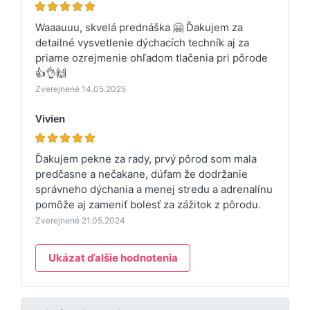
Waaauuu, skvelá prednáška 🤗 Ďakujem za
detailné vysvetlenie dýchacích techník aj za
priame ozrejmenie ohľadom tlačenia pri pôrode
👍👌🙌
Zverejnené 14.05.2025
Vivien
Ďakujem pekne za rady, prvý pôrod som mala
predčasne a nečakane, dúfam že dodržanie
správneho dýchania a menej stredu a adrenalínu
pomôže aj zameniť bolesť za zážitok z pôrodu.
Zverejnené 21.05.2024
Ukázat ďalšie hodnotenia