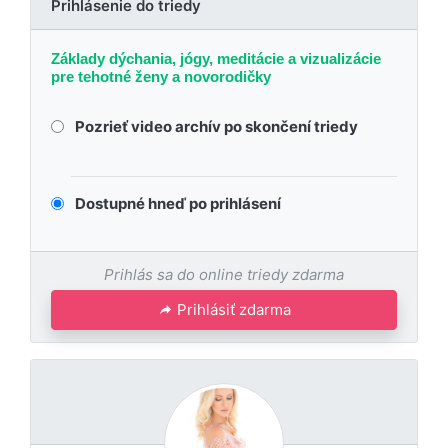
Prihlásenie do triedy
Základy dýchania, jógy, meditácie a vizualizácie
pre tehotné ženy a novorodičky
Pozrieť video archív po skončení triedy
Dostupné hneď po prihlásení
Prihlás sa do online triedy zdarma
Prihlásiť zdarma