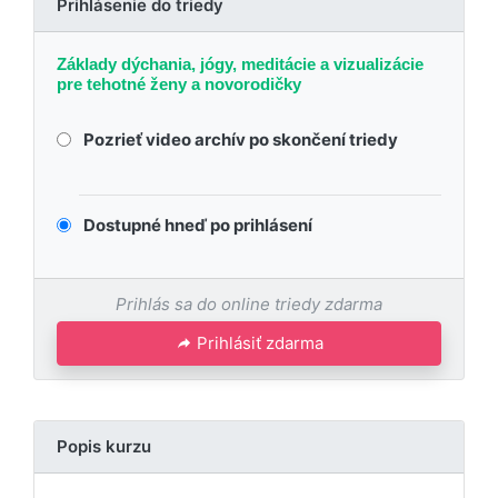
Prihlásenie do triedy
Základy dýchania, jógy, meditácie a vizualizácie
pre tehotné ženy a novorodičky
Pozrieť video archív po skončení triedy
Dostupné hneď po prihlásení
Prihlás sa do online triedy zdarma
Prihlásiť zdarma
Popis kurzu