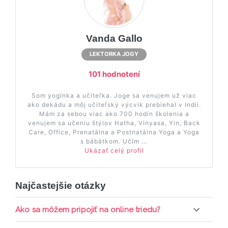
Vanda Gallo
LEKTORKA JOGY
101 hodnotení
Som yogínka a učiteľka. Joge sa venujem už viac
ako dekádu a môj učiteľský výcvik prebiehal v Indii.
Mám za sebou viac ako 700 hodín školenia a
venujem sa učeniu štýlov Hatha, Vinyasa, Yin, Back
Care, Office, Prenatálna a Postnatálna Yoga a Yoga
s bábätkom. Učím ...
Ukázať celý profil
Najčastejšie otázky
Ako sa môžem pripojiť na online triedu?