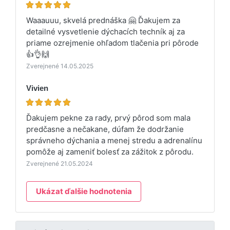
Waaauuu, skvelá prednáška 🤗 Ďakujem za
detailné vysvetlenie dýchacích techník aj za
priame ozrejmenie ohľadom tlačenia pri pôrode
👍👌🙌
Zverejnené 14.05.2025
Vivien
Ďakujem pekne za rady, prvý pôrod som mala
predčasne a nečakane, dúfam že dodržanie
správneho dýchania a menej stredu a adrenalínu
pomôže aj zameniť bolesť za zážitok z pôrodu.
Zverejnené 21.05.2024
Ukázat ďalšie hodnotenia