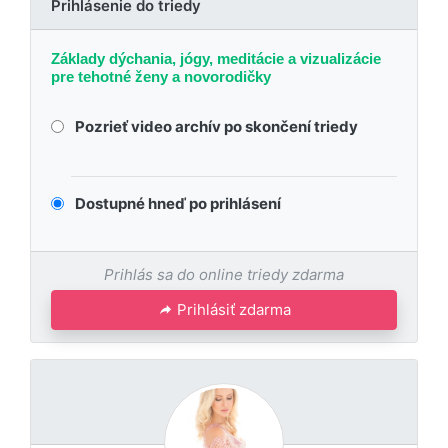
Prihlásenie do triedy
Základy dýchania, jógy, meditácie a vizualizácie
pre tehotné ženy a novorodičky
Pozrieť video archív po skončení triedy
Dostupné hneď po prihlásení
Prihlás sa do online triedy zdarma
Prihlásiť zdarma