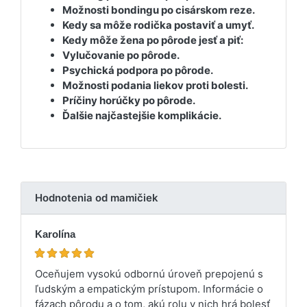
Možnosti bondingu po cisárskom reze.
Kedy sa môže rodička postaviť a umyť.
Kedy môže žena po pôrode jesť a piť:
Vylučovanie po pôrode.
Psychická podpora po pôrode.
Možnosti podania liekov proti bolesti.
Príčiny horúčky po pôrode.
Ďalšie najčastejšie komplikácie.
Hodnotenia od mamičiek
Karolína
Oceňujem vysokú odbornú úroveň prepojenú s
ľudským a empatickým prístupom. Informácie o
fázach pôrodu a o tom, akú rolu v nich hrá bolesť