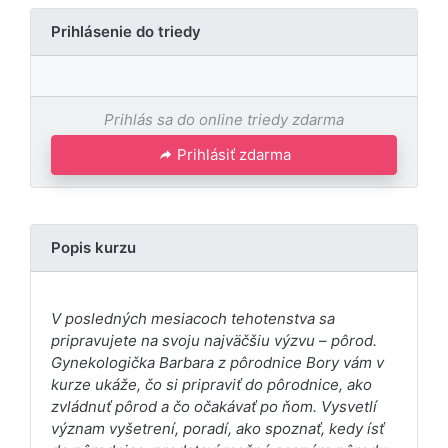
Prihlásenie do triedy
Prihlás sa do online triedy zdarma
Prihlásiť zdarma
Popis kurzu
V posledných mesiacoch tehotenstva sa
pripravujete na svoju najväčšiu výzvu – pôrod.
Gynekologička Barbara z pôrodnice Bory vám v
kurze ukáže, čo si pripraviť do pôrodnice, ako
zvládnuť pôrod a čo očakávať po ňom. Vysvetlí
význam vyšetrení, poradí, ako spoznať, kedy ísť