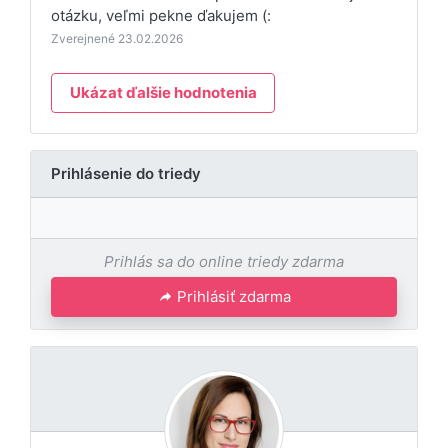
otázku, veľmi pekne ďakujem (:
Zverejnené 23.02.2026
Ukázat ďalšie hodnotenia
Prihlásenie do triedy
Prihlás sa do online triedy zdarma
Prihlásiť zdarma