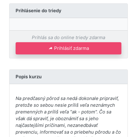
Prihlásenie do triedy
Prihlás sa do online triedy zdarma
Prihlásiť zdarma
Popis kurzu
Na predčasný pôrod sa nedá dokonale pripraviť,
pretože so sebou nesie príliš veľa neznámych
premenných a príliš veľa "ak - potom". Čo sa
však dá spraviť, je oboznámiť sa s jeho
najčastejšími príčinami, nezanedbávať
prevenciu, informovať sa o priebehu pôrodu a čo