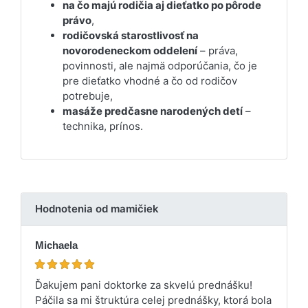
na čo majú rodičia aj dieťatko po pôrode
právo
,
rodičovská starostlivosť na
novorodeneckom oddelení
– práva,
povinnosti, ale najmä odporúčania, čo je
pre dieťatko vhodné a čo od rodičov
potrebuje,
masáže predčasne narodených detí
–
technika, prínos.
Hodnotenia od mamičiek
Michaela
Ďakujem pani doktorke za skvelú prednášku!
Páčila sa mi štruktúra celej prednášky, ktorá bola