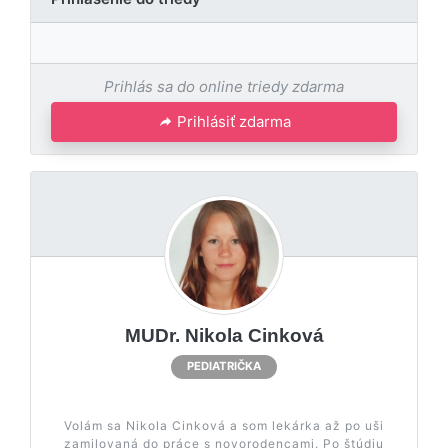
Prihlás sa do online triedy zdarma
Prihlásiť zdarma
MUDr. Nikola Cinková
PEDIATRIČKA
Volám sa Nikola Cinková a som lekárka až po uši
zamilovaná do práce s novorodencami. Po štúdiu