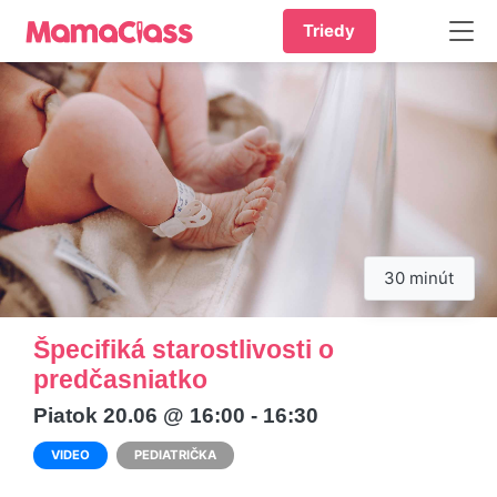
Triedy
30 minút
Špecifiká starostlivosti o
predčasniatko
Piatok 20.06 @ 16:00 - 16:30
VIDEO
PEDIATRIČKA