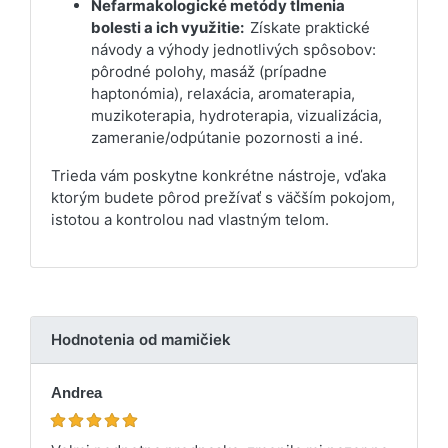
Nefarmakologické metódy tlmenia
bolesti a ich využitie:
Získate praktické
návody a výhody jednotlivých spôsobov:
pôrodné polohy, masáž (prípadne
haptonómia), relaxácia, aromaterapia,
muzikoterapia, hydroterapia, vizualizácia,
zameranie/odpútanie pozornosti a iné.
Trieda vám poskytne konkrétne nástroje, vďaka
ktorým budete pôrod prežívať s väčším pokojom,
istotou a kontrolou nad vlastným telom.
Hodnotenia od mamičiek
Andrea