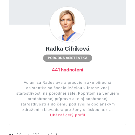
Radka Cifriková
PÔRODNÁ ASISTENTKA
441 hodnotení
Volám sa Radoslava a pracujem ako pôrodná
asistentka so špecializáciou v intenzívnej
starostlivosti na pôrodnej sále. Popritom sa venujem
predpôrodnej príprave ako aj popôrodnej
starostlivosti a dojčeniu pod svojim občianskym
združením Llevadora pre ženy s láskou, o.z ...
Ukázať celý profil