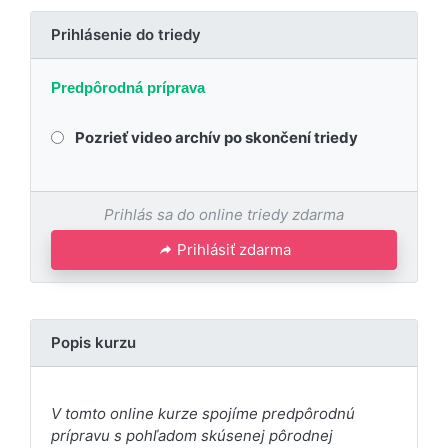
Prihlásenie do triedy
Predpôrodná príprava
Pozrieť video archív po skončení triedy
Prihlás sa do online triedy zdarma
Prihlásiť zdarma
Popis kurzu
V tomto online kurze spojíme predpôrodnú
prípravu s pohľadom skúsenej pôrodnej