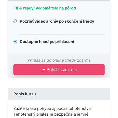
Fit & ready: vedomé telo na pôrod
Pozrieť video archív po skončení triedy
Dostupné hneď po prihlásení
Prihlás sa do online triedy zdarma
Prihlásiť zdarma
Popis kurzu
Zažite krásu pohybu aj počas tehotenstva!
Tehotenský pilates je bezpečné a jemné