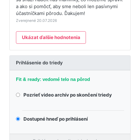
a ako si pomôcť, aby sme neboli len pasívnymi
účastníčkami pôrodu. Ďakujem!
Zverejnené 20.07.2026
Ukázat ďalšie hodnotenia
Prihlásenie do triedy
Fit & ready: vedomé telo na pôrod
Pozrieť video archív po skončení triedy
Dostupné hneď po prihlásení