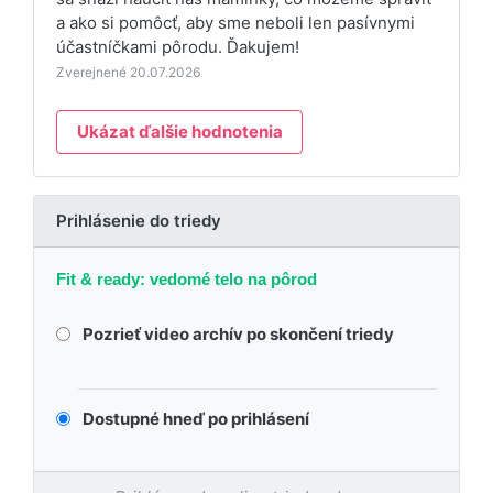
a ako si pomôcť, aby sme neboli len pasívnymi
účastníčkami pôrodu. Ďakujem!
Zverejnené 20.07.2026
Ukázat ďalšie hodnotenia
Prihlásenie do triedy
Fit & ready: vedomé telo na pôrod
Pozrieť video archív po skončení triedy
Dostupné hneď po prihlásení