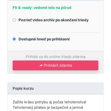
Fit & ready: vedomé telo na pôrod
Pozrieť video archív po skončení triedy
Dostupné hneď po prihlásení
Prihlás sa do online triedy zdarma
Prihlásiť zdarma
Popis kurzu
Zažite krásu pohybu aj počas tehotenstva!
Tehotenský pilates je bezpečné a jemné