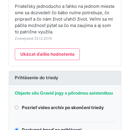
Priateľsky jednoducho a ľahko na jednom mieste
sme sa dozvedeli čo bábo nutne potrebuje, čo
pripraviť a čo nám život uľahčí život. Veľmi sa mi
páčila možnosť pýtať sa čo ma zaujíma a aj som
to patrične využila.
Zverejnené 25.12.2019
Ukázat ďalšie hodnotenia
Prihlásenie do triedy
Objavte silu Gravid jogy s pôrodnou asistentkou
Pozrieť video archív po skončení triedy
Dostupné hneď po prihlásení