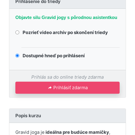
Prihlásenie do triedy
Objavte silu Gravid jogy s pôrodnou asistentkou
Pozrieť video archív po skončení triedy
Dostupné hneď po prihlásení
Prihlás sa do online triedy zdarma
Prihlásiť zdarma
Popis kurzu
Gravid joga je
ideálna pre budúce mamičky
,