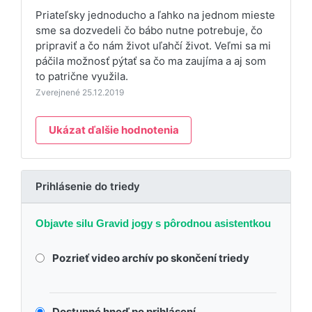
Priateľsky jednoducho a ľahko na jednom mieste
sme sa dozvedeli čo bábo nutne potrebuje, čo
pripraviť a čo nám život uľahčí život. Veľmi sa mi
páčila možnosť pýtať sa čo ma zaujíma a aj som
to patrične využila.
Zverejnené 25.12.2019
Ukázat ďalšie hodnotenia
Prihlásenie do triedy
Objavte silu Gravid jogy s pôrodnou asistentkou
Pozrieť video archív po skončení triedy
Dostupné hneď po prihlásení