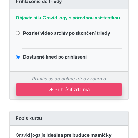
Prihlásenie do triedy
Objavte silu Gravid jogy s pôrodnou asistentkou
Pozrieť video archív po skončení triedy
Dostupné hneď po prihlásení
Prihlás sa do online triedy zdarma
Prihlásiť zdarma
Popis kurzu
Gravid joga je
ideálna pre budúce mamičky
,