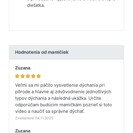
dieťatka.
Hodnotenia od mamičiek
Zuzana
Veľmi sa mi páčilo vysvetlenie dýchania pri
pôrode a hlavne aj zdvôvodnenie jednotlivých
typov dýchania a následná ukážka. Určite
odporúčam budúcim mamičkám pozrieť si toto
video a naučiť sa správne dýchať.
Zverejnené 04.11.2025
Zuzana