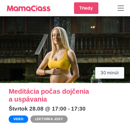
Triedy
30 minút
Meditácia počas dojčenia
a uspávania
Štvrtok 28.08 @ 17:00 - 17:30
VIDEO
LEKTORKA JOGY