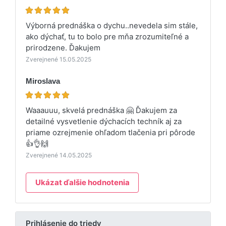
Výborná prednáška o dychu..nevedela sim stále,
ako dýchať, tu to bolo pre mňa zrozumiteľné a
prirodzene. Ďakujem
Zverejnené 15.05.2025
Miroslava
Waaauuu, skvelá prednáška 🤗 Ďakujem za
detailné vysvetlenie dýchacích techník aj za
priame ozrejmenie ohľadom tlačenia pri pôrode
👍👌🙌
Zverejnené 14.05.2025
Ukázat ďalšie hodnotenia
Prihlásenie do triedy