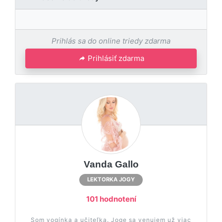
Prihlás sa do online triedy zdarma
Prihlásiť zdarma
Vanda Gallo
LEKTORKA JOGY
101 hodnotení
Som yogínka a učiteľka. Joge sa venujem už viac