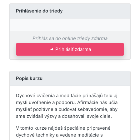
Prihlásenie do triedy
Prihlás sa do online triedy zdarma
Prihlásiť zdarma
Popis kurzu
Dychové cvičenia a meditácie prinášajú telu aj
mysli uvoľnenie a podporu. Afirmácie nás učia
myslieť pozitívne a budovať sebavedomie, aby
sme zvládali výzvy a dosahovali svoje ciele.
V tomto kurze nájdeš špeciálne pripravené
dychové techniky a vedené meditácie s