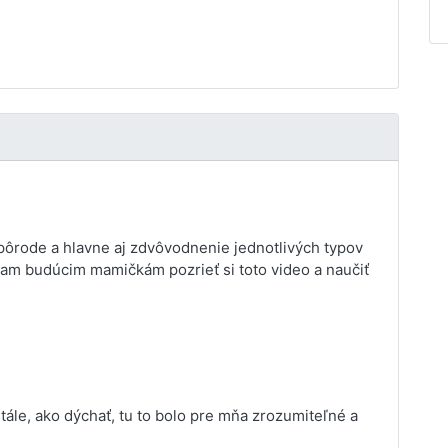
 pôrode a hlavne aj zdvôvodnenie jednotlivých typov
am budúcim mamičkám pozrieť si toto video a naučiť
ále, ako dýchať, tu to bolo pre mňa zrozumiteľné a