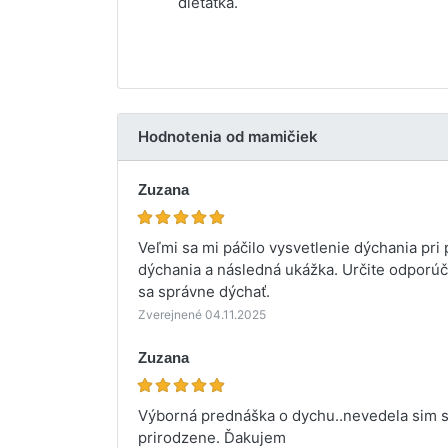
dieťatka.
Hodnotenia od mamičiek
Zuzana
Veľmi sa mi páčilo vysvetlenie dýchania pri
dýchania a následná ukážka. Určite odporúč
sa správne dýchať.
Zverejnené 04.11.2025
Zuzana
Výborná prednáška o dychu..nevedela sim st
prirodzene. Ďakujem