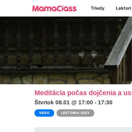
Triedy
Lektori
Meditácia počas dojčenia a u
Štvrtok 08.01 @ 17:00 - 17:30
VIDEO
LEKTORKA JOGY