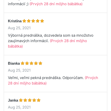
informácií ;)
(Prvých 28 dní môjho bábätka)
Kristína
Aug 25, 2021
Výborná prednáška, dozvedela som sa množstvo
zaujímavých informácií.
(Prvých 28 dní môjho
bábätka)
Bianka
Aug 25, 2021
Veľmi, veľmi pekná prednáška. Odporúčam.
(Prvých
28 dní môjho bábätka)
Janka
Aug 25, 2021