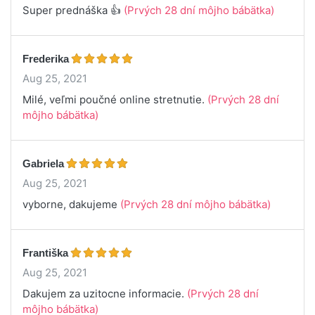
Super prednáška 👍
(Prvých 28 dní môjho bábätka)
Frederika
Aug 25, 2021
Milé, veľmi poučné online stretnutie.
(Prvých 28 dní
môjho bábätka)
Gabriela
Aug 25, 2021
vyborne, dakujeme
(Prvých 28 dní môjho bábätka)
Františka
Aug 25, 2021
Dakujem za uzitocne informacie.
(Prvých 28 dní
môjho bábätka)