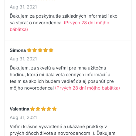
Aug 31, 2021
Ďakujem za poskytnutie základných informácií ako
sa starať o novorodenca.
(Prvých 28 dní môjho
bábätka)
Simona
Aug 31, 2021
Ďakujem, za skvelú a veľmi pre mna užitočnú
hodinu, ktorá mi dala veľa cenných informácií a
tesim sa ako ich budem vedieť ďalej posunúť pre
môjho novorodenca!
(Prvých 28 dní môjho bábätka)
Valentina
Aug 31, 2021
Veľmi krásne vysvetlené a ukázané praktiky v
prvých dňoch života s novorodencom :). Ďakujem,