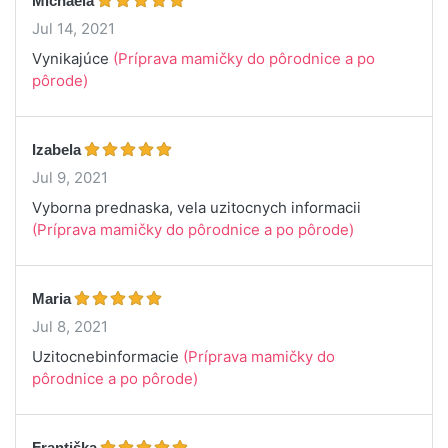
Michaela
Jul 14, 2021
Vynikajúce
(Príprava mamičky do pôrodnice a po
pôrode)
Izabela
Jul 9, 2021
Vyborna prednaska, vela uzitocnych informacii
(Príprava mamičky do pôrodnice a po pôrode)
Maria
Jul 8, 2021
Uzitocnebinformacie
(Príprava mamičky do
pôrodnice a po pôrode)
Františka