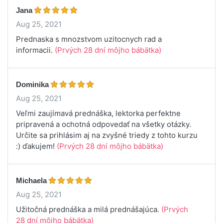
Jana
Aug 25, 2021
Prednaska s mnozstvom uzitocnych rad a
informacii.
(Prvých 28 dní môjho bábätka)
Dominika
Aug 25, 2021
Veľmi zaujímavá prednáška, lektorka perfektne
pripravená a ochotná odpovedať na všetky otázky.
Určite sa prihlásim aj na zvyšné triedy z tohto kurzu
:) ďakujem!
(Prvých 28 dní môjho bábätka)
Michaela
Aug 25, 2021
Užitočná prednáška a milá prednášajúca.
(Prvých
28 dní môjho bábätka)