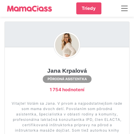
Triedy
Jana Krpalová
PÔRODNÁ ASISTENTKA
1 754 hodnotení
Vitajte! Volám sa Jana. V prvom a najpodstatnejšom rade
som mama dvoch detí. Povolaním som pôrodná
asistentka, špecialistka v oblasti rodiny a komunity,
profesionálna laktačná konzultantka IPD, člen ELACTA,
certifikovaná inštruktorka prípravy na pôrod a
inštruktorka masáže dojčiat. Som tiež autorkou knihy