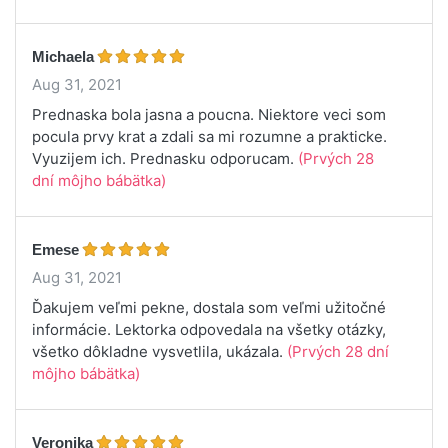
Michaela
Aug 31, 2021
Prednaska bola jasna a poucna. Niektore veci som
pocula prvy krat a zdali sa mi rozumne a prakticke.
Vyuzijem ich. Prednasku odporucam.
(Prvých 28
dní môjho bábätka)
Emese
Aug 31, 2021
Ďakujem veľmi pekne, dostala som veľmi užitočné
informácie. Lektorka odpovedala na všetky otázky,
všetko dôkladne vysvetlila, ukázala.
(Prvých 28 dní
môjho bábätka)
Veronika