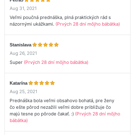
Aug 31, 2021
Veľmi poučná prednáška, plná praktických rád s
názornými ukážkami.
(Prvých 28 dní môjho bábätka)
Stanislava
Aug 26, 2021
Super
(Prvých 28 dní môjho bábätka)
Katarína
Aug 25, 2021
Prednáška bola veľmi obsahovo bohatá, pre ženy
čo ešte pôrod nezažili veľmi dobre približuje čo
majú tesne po pôrode čakať. :)
(Prvých 28 dní môjho
bábätka)