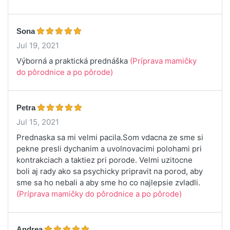
Sona
Jul 19, 2021
Výborná a praktická prednáška
(Príprava mamičky
do pôrodnice a po pôrode)
Petra
Jul 15, 2021
Prednaska sa mi velmi pacila.Som vdacna ze sme si
pekne presli dychanim a uvolnovacimi polohami pri
kontrakciach a taktiez pri porode. Velmi uzitocne
boli aj rady ako sa psychicky pripravit na porod, aby
sme sa ho nebali a aby sme ho co najlepsie zvladli.
(Príprava mamičky do pôrodnice a po pôrode)
Andrea