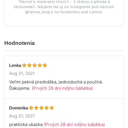
"Návrat k materskej intuícii - S láskou o pôrode a
šestonedelí. Nájdete ma aj na instagrame pod názvom
@lipirea_blog a na facebooku pod Lipirea.
Hodnotenia
Lenka
Aug 31, 2021
Veľmi pekná prednáška, jednoduchá a poučná.
Ďakujeme.
(Prvých 28 dní môjho bábätka)
Dominika
Aug 31, 2021
prakticka ukazka
(Prvých 28 dní môjho bábätka)