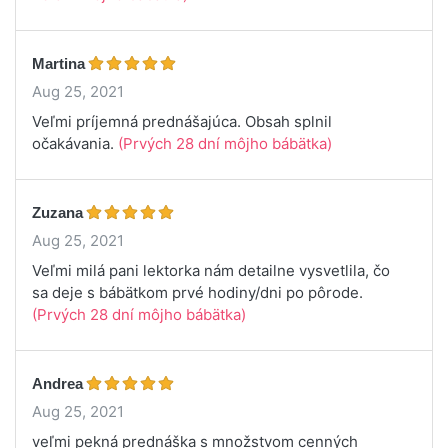
Martina
Aug 25, 2021
Veľmi príjemná prednášajúca. Obsah splnil
očakávania.
(Prvých 28 dní môjho bábätka)
Zuzana
Aug 25, 2021
Veľmi milá pani lektorka nám detailne vysvetlila, čo
sa deje s bábätkom prvé hodiny/dni po pôrode.
(Prvých 28 dní môjho bábätka)
Andrea
Aug 25, 2021
veľmi pekná prednáška s množstvom cenných