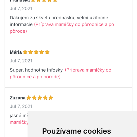
Jul 7, 2021
Dakujem za skvelu prednasku, velmi uzitocne
informacie
(Príprava mamičky do pôrodnice a po
pôrode)
Mária
Jul 7, 2021
Super. hodnotne infosky.
(Príprava mamičky do
pôrodnice a po pôrode)
Zuzana
Jul 7, 2021
jasné inštrukcie dobré a hutné zhrnutie...
(Príprava
mamičky do pôrodnice a po pôrode)
Používame cookies