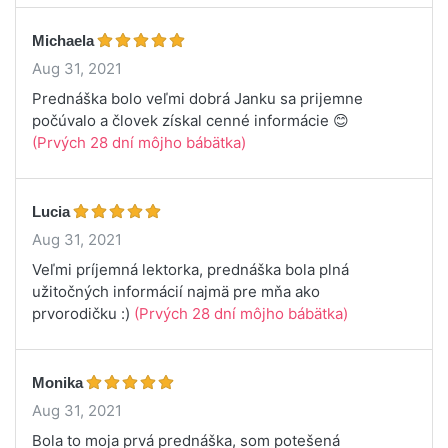
Michaela
Aug 31, 2021
Prednáška bolo veľmi dobrá Janku sa prijemne
počúvalo a človek získal cenné informácie 😊
(Prvých 28 dní môjho bábätka)
Lucia
Aug 31, 2021
Veľmi príjemná lektorka, prednáška bola plná
užitočných informácií najmä pre mňa ako
prvorodičku :)
(Prvých 28 dní môjho bábätka)
Monika
Aug 31, 2021
Bola to moja prvá prednáška, som potešená