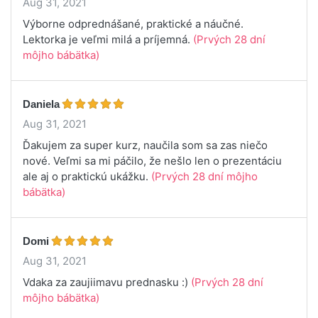
Aug 31, 2021
Výborne odprednášané, praktické a náučné.
Lektorka je veľmi milá a príjemná.
(Prvých 28 dní
môjho bábätka)
Daniela
Aug 31, 2021
Ďakujem za super kurz, naučila som sa zas niečo
nové. Veľmi sa mi páčilo, že nešlo len o prezentáciu
ale aj o praktickú ukážku.
(Prvých 28 dní môjho
bábätka)
Domi
Aug 31, 2021
Vdaka za zaujiimavu prednasku :)
(Prvých 28 dní
môjho bábätka)