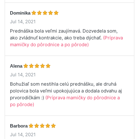
Dominika
Jul 14, 2021
Prednáška bola veľmi zaujímavá. Dozvedela som,
ako zvládnuť kontrakcie, ako treba dýchať.
(Príprava
mamičky do pôrodnice a po pôrode)
Alena
Jul 14, 2021
Bohužiaľ som nestihla celú prednášku, ale druhá
polovica bola veľmi upokojujúca a dodala odvahu aj
prvorodičkám :)
(Príprava mamičky do pôrodnice a
po pôrode)
Barbora
Jul 14, 2021