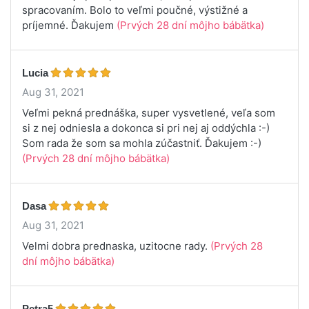
spracovaním. Bolo to veľmi poučné, výstižné a
príjemné. Ďakujem
(Prvých 28 dní môjho bábätka)
Lucia
Aug 31, 2021
Veľmi pekná prednáška, super vysvetlené, veľa som
si z nej odniesla a dokonca si pri nej aj oddýchla :-)
Som rada že som sa mohla zúčastniť. Ďakujem :-)
(Prvých 28 dní môjho bábätka)
Dasa
Aug 31, 2021
Velmi dobra prednaska, uzitocne rady.
(Prvých 28
dní môjho bábätka)
Petra5