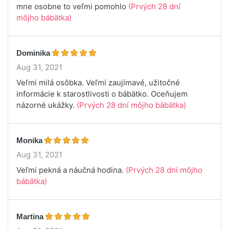
mne osobne to veľmi pomohlo
(Prvých 28 dní
môjho bábätka)
Dominika
Aug 31, 2021
Veľmi milá osôbka. Veľmi zaujímavé, užitočné
informácie k starostlivosti o bábätko. Oceňujem
názorné ukážky.
(Prvých 28 dní môjho bábätka)
Monika
Aug 31, 2021
Veľmi pekná a náučná hodina.
(Prvých 28 dní môjho
bábätka)
Martina