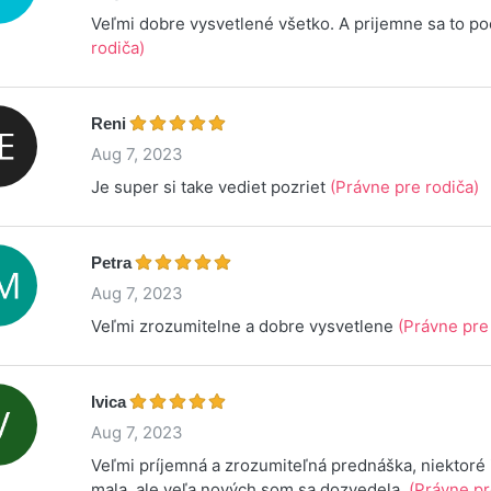
Veľmi dobre vysvetlené všetko. A prijemne sa to p
rodiča)
Reni
Aug 7, 2023
Je super si take vediet pozriet
(Právne pre rodiča)
Petra
Aug 7, 2023
Veľmi zrozumitelne a dobre vysvetlene
(Právne pre
Ivica
Aug 7, 2023
Veľmi príjemná a zrozumiteľná prednáška, niektoré
mala, ale veľa nových som sa dozvedela.
(Právne pr