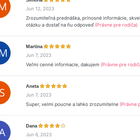
Jun 12, 2023
Zrozumiteľná prednáška, prínosné informácie, skve
otázku a dostať na ňu odpoveď
(Právne pre rodiča)
Martina
Jun 7, 2023
Veľmi cenné informacie, dakujem
(Právne pre rodič
Aneta
Jun 7, 2023
Super, velmi poucne a lahko zrozumitelne
(Právne p
Dana
Jun 6, 2023