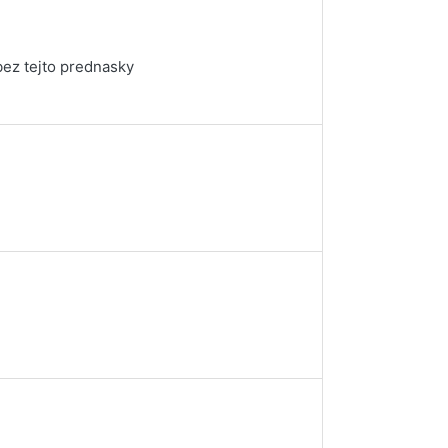
bez tejto prednasky