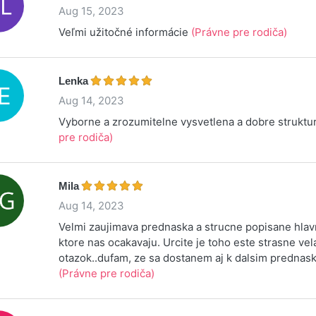
Aug 15, 2023
Veľmi užitočné informácie
(Právne pre rodiča)
Lenka
Aug 14, 2023
Vyborne a zrozumitelne vysvetlena a dobre strukt
pre rodiča)
Mila
Aug 14, 2023
Velmi zaujimava prednaska a strucne popisane hla
ktore nas ocakavaju. Urcite je toho este strasne vel
otazok..dufam, ze sa dostanem aj k dalsim predna
(Právne pre rodiča)