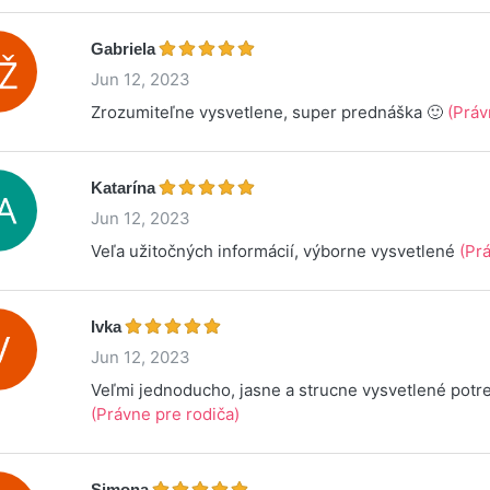
Gabriela
Jun 12, 2023
Zrozumiteľne vysvetlene, super prednáška 🙂
(Práv
Katarína
Jun 12, 2023
Veľa užitočných informácií, výborne vysvetlené
(Pr
Ivka
Jun 12, 2023
Veľmi jednoducho, jasne a strucne vysvetlené potr
(Právne pre rodiča)
Simona