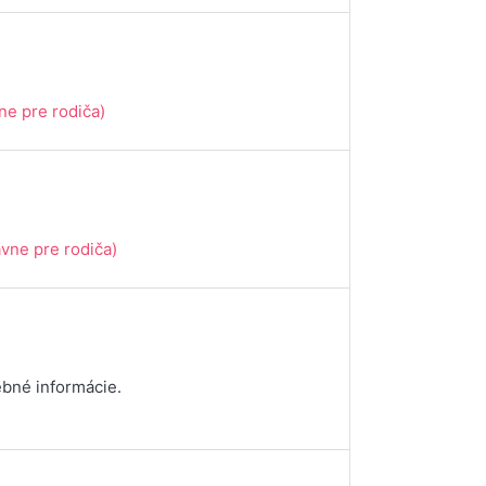
ne pre rodiča)
ávne pre rodiča)
ebné informácie.