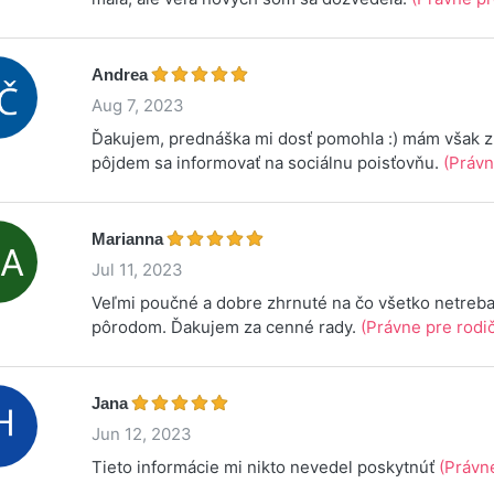
Andrea
Aug 7, 2023
Ďakujem, prednáška mi dosť pomohla :) mám však zl
pôjdem sa informovať na sociálnu poisťovňu.
(Právn
Marianna
Jul 11, 2023
Veľmi poučné a dobre zhrnuté na čo všetko netreb
pôrodom. Ďakujem za cenné rady.
(Právne pre rodi
Jana
Jun 12, 2023
Tieto informácie mi nikto nevedel poskytnúť
(Právn