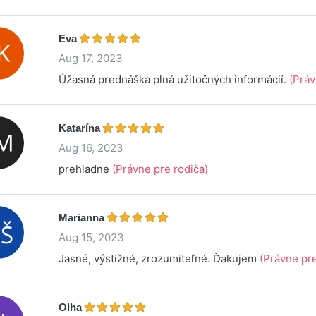
Eva
Aug 17, 2023
Úžasná prednáška plná užitočných informácií.
(Práv
Katarína
Aug 16, 2023
prehladne
(Právne pre rodiča)
Marianna
Aug 15, 2023
Jasné, výstižné, zrozumiteľné. Ďakujem
(Právne pre
Olha