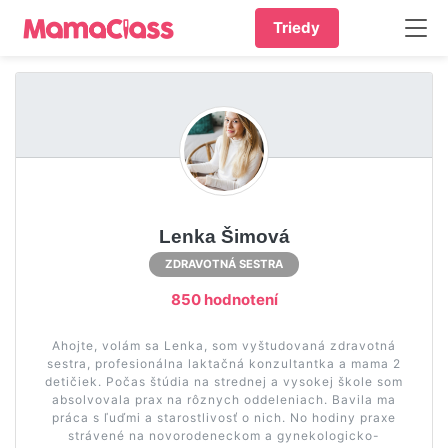
Triedy
Lenka Šimová
ZDRAVOTNÁ SESTRA
850 hodnotení
Ahojte, volám sa Lenka, som vyštudovaná zdravotná
sestra, profesionálna laktačná konzultantka a mama 2
detičiek. Počas štúdia na strednej a vysokej škole som
absolvovala prax na rôznych oddeleniach. Bavila ma
práca s ľuďmi a starostlivosť o nich. No hodiny praxe
strávené na novorodeneckom a gynekologicko-