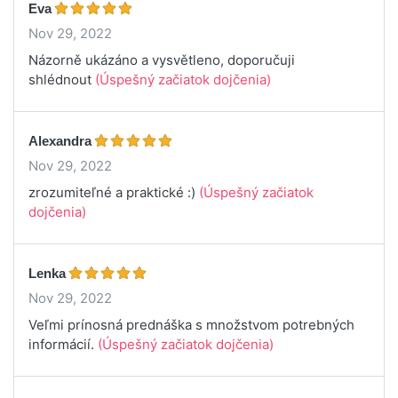
Eva
Nov 29, 2022
Názorně ukázáno a vysvětleno, doporučuji
shlédnout
(Úspešný začiatok dojčenia)
Alexandra
Nov 29, 2022
zrozumiteľné a praktické :)
(Úspešný začiatok
dojčenia)
Lenka
Nov 29, 2022
Veľmi prínosná prednáška s množstvom potrebných
informácií.
(Úspešný začiatok dojčenia)