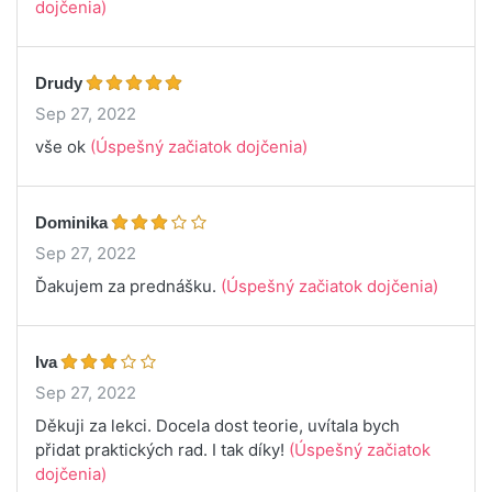
dojčenia)
Drudy
Sep 27, 2022
vše ok
(Úspešný začiatok dojčenia)
Dominika
Sep 27, 2022
Ďakujem za prednášku.
(Úspešný začiatok dojčenia)
Iva
Sep 27, 2022
Děkuji za lekci. Docela dost teorie, uvítala bych
přidat praktických rad. I tak díky!
(Úspešný začiatok
dojčenia)