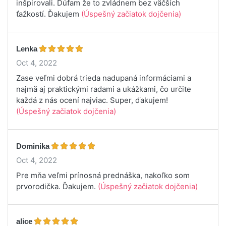
inšpirovali. Dúfam že to zvládnem bez väčších
ťažkostí. Ďakujem
(Úspešný začiatok dojčenia)
Lenka
Oct 4, 2022
Zase veľmi dobrá trieda nadupaná informáciami a
najmä aj praktickými radami a ukážkami, čo určite
každá z nás ocení najviac. Super, ďakujem!
(Úspešný začiatok dojčenia)
Dominika
Oct 4, 2022
Pre mňa veľmi prínosná prednáška, nakoľko som
prvorodička. Ďakujem.
(Úspešný začiatok dojčenia)
alice