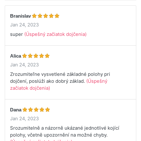
Branislav
Jan 24, 2023
super
(Úspešný začiatok dojčenia)
Alica
Jan 24, 2023
Zrozumiteľne vysvetlené základné polohy pri
dojčení, poslúži ako dobrý základ.
(Úspešný
začiatok dojčenia)
Dana
Jan 24, 2023
Srozumitelně a názorně ukázané jednotlivé kojící
polohy, včetně upozornění na možné chyby.