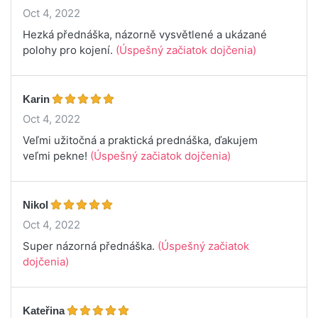
Oct 4, 2022
Hezká přednáška, názorně vysvětlené a ukázané
polohy pro kojení.
(Úspešný začiatok dojčenia)
Karin
Oct 4, 2022
Veľmi užitočná a praktická prednáška, ďakujem
veľmi pekne!
(Úspešný začiatok dojčenia)
Nikol
Oct 4, 2022
Super názorná přednáška.
(Úspešný začiatok
dojčenia)
Kateřina