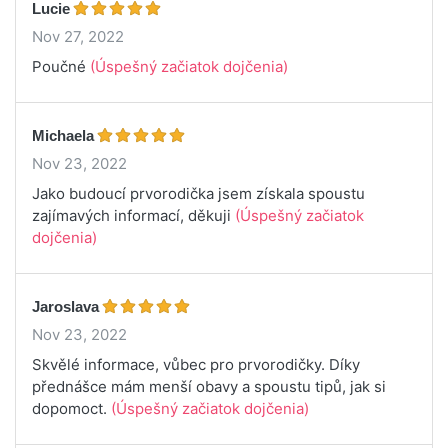
Lucie
Nov 27, 2022
Poučné
(Úspešný začiatok dojčenia)
Michaela
Nov 23, 2022
Jako budoucí prvorodička jsem získala spoustu
zajímavých informací, děkuji
(Úspešný začiatok
dojčenia)
Jaroslava
Nov 23, 2022
Skvělé informace, vůbec pro prvorodičky. Díky
přednášce mám menší obavy a spoustu tipů, jak si
dopomoct.
(Úspešný začiatok dojčenia)