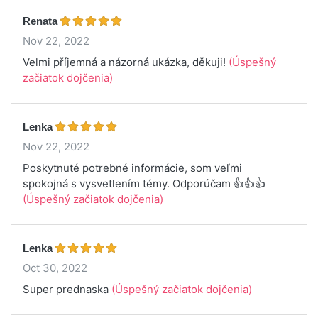
Renata
Nov 22, 2022
Velmi příjemná a názorná ukázka, děkuji!
(Úspešný
začiatok dojčenia)
Lenka
Nov 22, 2022
Poskytnuté potrebné informácie, som veľmi
spokojná s vysvetlením témy. Odporúčam 👍👍👍
(Úspešný začiatok dojčenia)
Lenka
Oct 30, 2022
Super prednaska
(Úspešný začiatok dojčenia)