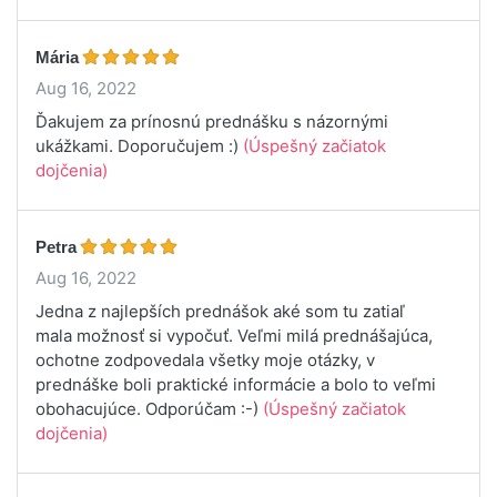
Mária
Aug 16, 2022
Ďakujem za prínosnú prednášku s názornými
ukážkami. Doporučujem :)
(Úspešný začiatok
dojčenia)
Petra
Aug 16, 2022
Jedna z najlepších prednášok aké som tu zatiaľ
mala možnosť si vypočuť. Veľmi milá prednášajúca,
ochotne zodpovedala všetky moje otázky, v
prednáške boli praktické informácie a bolo to veľmi
obohacujúce. Odporúčam :-)
(Úspešný začiatok
dojčenia)