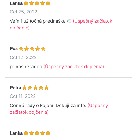
Lenka
Oct 25, 2022
Veľmi užitočná prednáška 😊
(Úspešný začiatok
dojčenia)
Eva
Oct 12, 2022
přínosné video
(Úspešný začiatok dojčenia)
Petra
Oct 11, 2022
Cenné rady o kojení. Děkuji za info.
(Úspešný
začiatok dojčenia)
Lenka