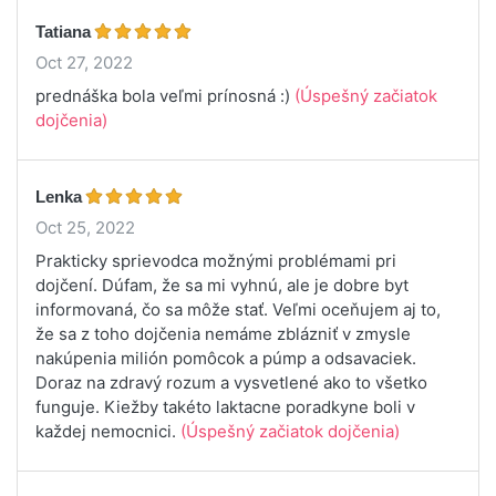
Tatiana
Oct 27, 2022
prednáška bola veľmi prínosná :)
(Úspešný začiatok
dojčenia)
Lenka
Oct 25, 2022
Prakticky sprievodca možnými problémami pri
dojčení. Dúfam, že sa mi vyhnú, ale je dobre byt
informovaná, čo sa môže stať. Veľmi oceňujem aj to,
že sa z toho dojčenia nemáme zblázniť v zmysle
nakúpenia milión pomôcok a púmp a odsavaciek.
Doraz na zdravý rozum a vysvetlené ako to všetko
funguje. Kiežby takéto laktacne poradkyne boli v
každej nemocnici.
(Úspešný začiatok dojčenia)