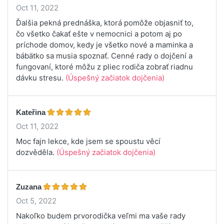
Oct 11, 2022
Ďalšia pekná prednáška, ktorá pomôže objasniť to,
čo všetko čakať ešte v nemocnici a potom aj po
príchode domov, kedy je všetko nové a maminka a
bábätko sa musia spoznať. Cenné rady o dojčení a
fungovaní, ktoré môžu z pliec rodiča zobrať riadnu
dávku stresu.
(Úspešný začiatok dojčenia)
Kateřina
Oct 11, 2022
Moc fajn lekce, kde jsem se spoustu věcí
dozvěděla.
(Úspešný začiatok dojčenia)
Zuzana
Oct 5, 2022
Nakoľko budem prvorodička veľmi ma vaše rady