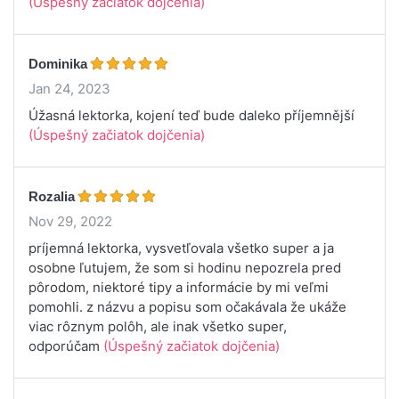
(Úspešný začiatok dojčenia)
Dominika
Jan 24, 2023
Úžasná lektorka, kojení teď bude daleko příjemnější
(Úspešný začiatok dojčenia)
Rozalia
Nov 29, 2022
príjemná lektorka, vysvetľovala všetko super a ja
osobne ľutujem, že som si hodinu nepozrela pred
pôrodom, niektoré tipy a informácie by mi veľmi
pomohli. z názvu a popisu som očakávala že ukáže
viac rôznym polôh, ale inak všetko super,
odporúčam
(Úspešný začiatok dojčenia)