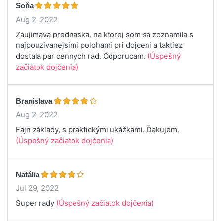
Soňa
Aug 2, 2022
Zaujimava prednaska, na ktorej som sa zoznamila s
najpouzivanejsimi polohami pri dojceni a taktiez
dostala par cennych rad. Odporucam.
(Úspešný
začiatok dojčenia)
Branislava
Aug 2, 2022
Fajn základy, s praktickými ukážkami. Ďakujem.
(Úspešný začiatok dojčenia)
Natália
Jul 29, 2022
Super rady
(Úspešný začiatok dojčenia)