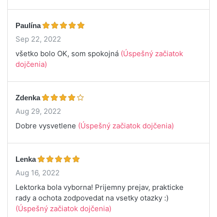
Paulína
Sep 22, 2022
všetko bolo OK, som spokojná
(Úspešný začiatok
dojčenia)
Zdenka
Aug 29, 2022
Dobre vysvetlene
(Úspešný začiatok dojčenia)
Lenka
Aug 16, 2022
Lektorka bola vyborna! Prijemny prejav, prakticke
rady a ochota zodpovedat na vsetky otazky :)
(Úspešný začiatok dojčenia)