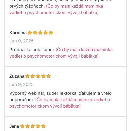
prvých týždňoch.
(Čo by mala každá maminka
vedieť o psychomotorickom vývoji bábätka)
Karolína
Jun 9, 2025
Prednaska bola super
(Čo by mala každá maminka
vedieť o psychomotorickom vývoji bábätka)
Zuzana
Jun 9, 2025
Výborný webinár, super lektorka, ďakujem a vrelo
odporúčam.
(Čo by mala každá maminka vedieť o
psychomotorickom vývoji bábätka)
Jana