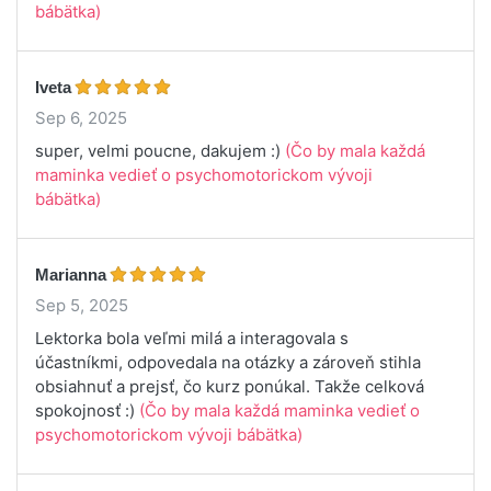
bábätka)
Iveta
Sep 6, 2025
super, velmi poucne, dakujem :)
(Čo by mala každá
maminka vedieť o psychomotorickom vývoji
bábätka)
Marianna
Sep 5, 2025
Lektorka bola veľmi milá a interagovala s
účastníkmi, odpovedala na otázky a zároveň stihla
obsiahnuť a prejsť, čo kurz ponúkal. Takže celková
spokojnosť :)
(Čo by mala každá maminka vedieť o
psychomotorickom vývoji bábätka)