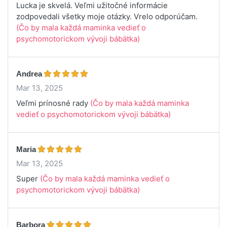
Lucka je skvelá. Veľmi užitočné informácie
zodpovedali všetky moje otázky. Vrelo odporúčam.
(Čo by mala každá maminka vedieť o
psychomotorickom vývoji bábätka)
Andrea
Mar 13, 2025
Veľmi prínosné rady
(Čo by mala každá maminka
vedieť o psychomotorickom vývoji bábätka)
Maria
Mar 13, 2025
Super
(Čo by mala každá maminka vedieť o
psychomotorickom vývoji bábätka)
Barbora