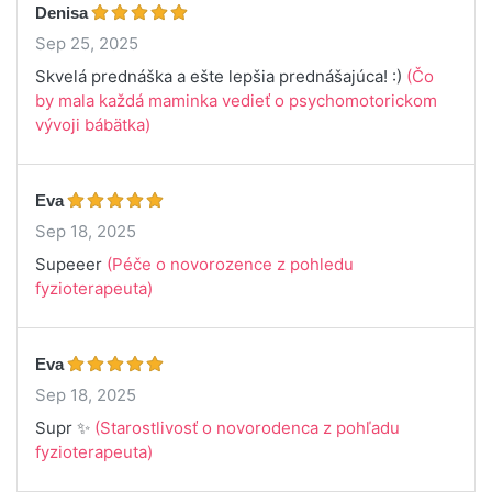
Denisa
Sep 25, 2025
Skvelá prednáška a ešte lepšia prednášajúca! :)
(Čo
by mala každá maminka vedieť o psychomotorickom
vývoji bábätka)
Eva
Sep 18, 2025
Supeeer
(Péče o novorozence z pohledu
fyzioterapeuta)
Eva
Sep 18, 2025
Supr ✨️
(Starostlivosť o novorodenca z pohľadu
fyzioterapeuta)