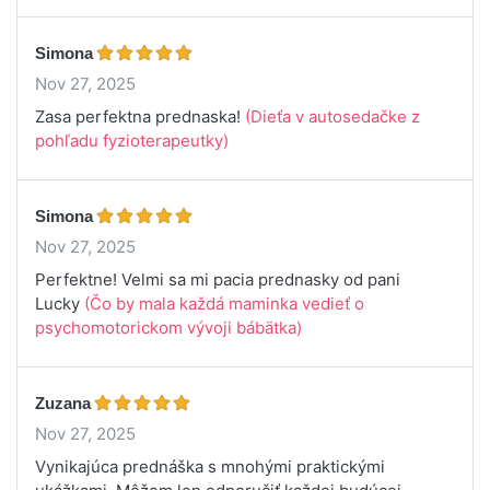
Simona
Nov 27, 2025
Zasa perfektna prednaska!
(Dieťa v autosedačke z
pohľadu fyzioterapeutky)
Simona
Nov 27, 2025
Perfektne! Velmi sa mi pacia prednasky od pani
Lucky
(Čo by mala každá maminka vedieť o
psychomotorickom vývoji bábätka)
Zuzana
Nov 27, 2025
Vynikajúca prednáška s mnohými praktickými