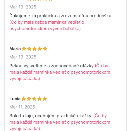
Mar 13, 2025
Ďakujeme za praktickú a zrozumiteľnú prednášku
(Čo by mala každá maminka vedieť o
psychomotorickom vývoji bábätka)
Maria
Mar 13, 2025
Pekne vysvetlené a zodpovedané otázky
(Čo by
mala každá maminka vedieť o psychomotorickom
vývoji bábätka)
Lucia
Mar 11, 2025
Bolo to fajn, oceňujem praktické ukážky.
(Čo by
mala každá maminka vedieť o psychomotorickom
vývoji bábätka)