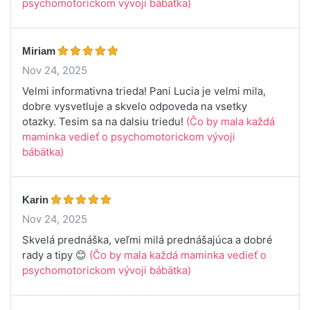
psychomotorickom vývoji bábätka)
Miriam
Nov 24, 2025
Velmi informativna trieda! Pani Lucia je velmi mila,
dobre vysvetluje a skvelo odpoveda na vsetky
otazky. Tesim sa na dalsiu triedu!
(Čo by mala každá
maminka vedieť o psychomotorickom vývoji
bábätka)
Karin
Nov 24, 2025
Skvelá prednáška, veľmi milá prednášajúca a dobré
rady a tipy 😊
(Čo by mala každá maminka vedieť o
psychomotorickom vývoji bábätka)