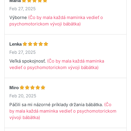
Mária
Feb 27, 2025
Výborne
(Čo by mala každá maminka vedieť o
psychomotorickom vývoji bábätka)
Lenka
Feb 27, 2025
Veľká spokojnosť.
(Čo by mala každá maminka
vedieť o psychomotorickom vývoji bábätka)
Miro
Feb 20, 2025
Páčili sa mi názorné príklady držania bábätka.
(Čo
by mala každá maminka vedieť o psychomotorickom
vývoji bábätka)