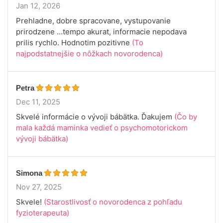
Jan 12, 2026
Prehladne, dobre spracovane, vystupovanie
prirodzene …tempo akurat, informacie nepodava
prilis rychlo. Hodnotim pozitivne
(To
najpodstatnejšie o nôžkach novorodenca)
Petra
Dec 11, 2025
Skvelé informácie o vývoji bábätka. Ďakujem
(Čo by
mala každá maminka vedieť o psychomotorickom
vývoji bábätka)
Simona
Nov 27, 2025
Skvele!
(Starostlivosť o novorodenca z pohľadu
fyzioterapeuta)