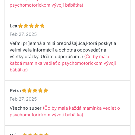
psychomotorickom vývoji bábätka)
Lea
Feb 27, 2025
Veľmi príjemná a milá prednášajúca,ktorá poskytla
veľmi veľa informácií a ochotná odpovedať na
všetky otázky. Určite odporúčam :)
(Čo by mala
každá maminka vedieť o psychomotorickom vývoji
bábätka)
Petra
Feb 27, 2025
Všechno super
(Čo by mala každá maminka vedieť o
psychomotorickom vývoji bábätka)