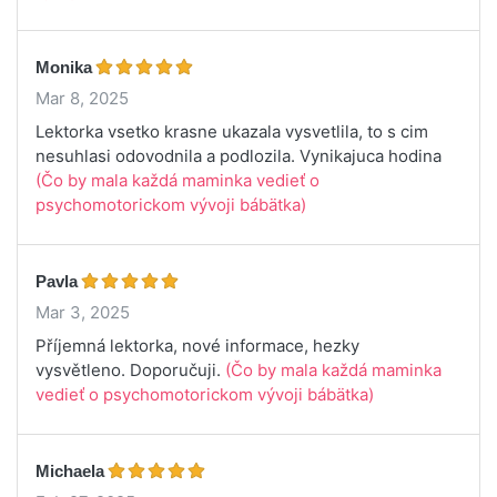
Monika
Mar 8, 2025
Lektorka vsetko krasne ukazala vysvetlila, to s cim
nesuhlasi odovodnila a podlozila. Vynikajuca hodina
(Čo by mala každá maminka vedieť o
psychomotorickom vývoji bábätka)
Pavla
Mar 3, 2025
Příjemná lektorka, nové informace, hezky
vysvětleno. Doporučuji.
(Čo by mala každá maminka
vedieť o psychomotorickom vývoji bábätka)
Michaela