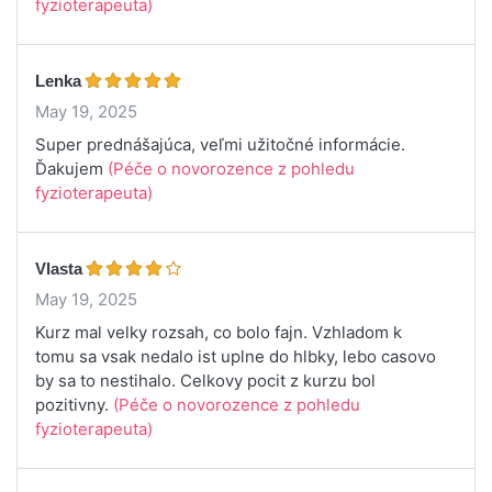
fyzioterapeuta)
Lenka
May 19, 2025
Super prednášajúca, veľmi užitočné informácie.
Ďakujem
(Péče o novorozence z pohledu
fyzioterapeuta)
Vlasta
May 19, 2025
Kurz mal velky rozsah, co bolo fajn. Vzhladom k
tomu sa vsak nedalo ist uplne do hlbky, lebo casovo
by sa to nestihalo. Celkovy pocit z kurzu bol
pozitivny.
(Péče o novorozence z pohledu
fyzioterapeuta)