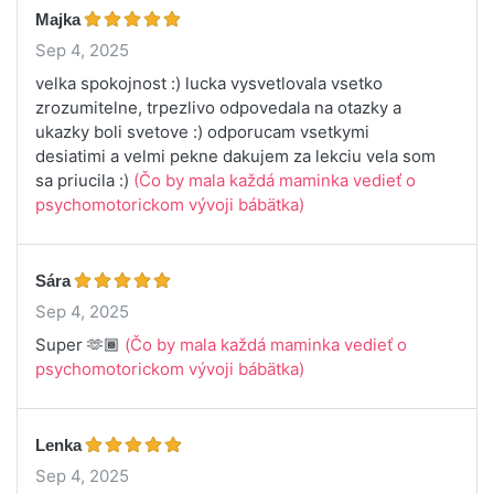
Majka
Sep 4, 2025
velka spokojnost :) lucka vysvetlovala vsetko
zrozumitelne, trpezlivo odpovedala na otazky a
ukazky boli svetove :) odporucam vsetkymi
desiatimi a velmi pekne dakujem za lekciu vela som
sa priucila :)
(Čo by mala každá maminka vedieť o
psychomotorickom vývoji bábätka)
Sára
Sep 4, 2025
Super 🫶🏾
(Čo by mala každá maminka vedieť o
psychomotorickom vývoji bábätka)
Lenka
Sep 4, 2025