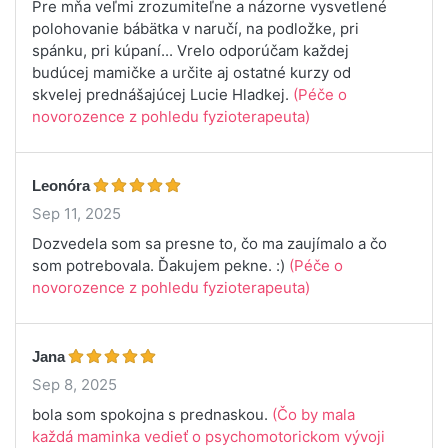
Pre mňa veľmi zrozumiteľne a názorne vysvetlené
polohovanie bábätka v naručí, na podložke, pri
spánku, pri kúpaní... Vrelo odporúčam každej
budúcej mamičke a určite aj ostatné kurzy od
skvelej prednášajúcej Lucie Hladkej.
(Péče o
novorozence z pohledu fyzioterapeuta)
Leonóra
Sep 11, 2025
Dozvedela som sa presne to, čo ma zaujímalo a čo
som potrebovala. Ďakujem pekne. :)
(Péče o
novorozence z pohledu fyzioterapeuta)
Jana
Sep 8, 2025
bola som spokojna s prednaskou.
(Čo by mala
každá maminka vedieť o psychomotorickom vývoji