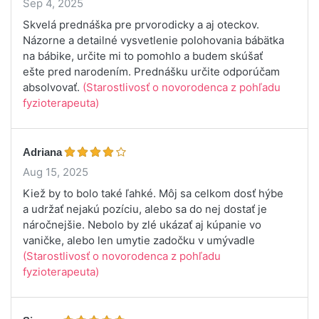
Sep 4, 2025
Skvelá prednáška pre prvorodicky a aj oteckov.
Názorne a detailné vysvetlenie polohovania bábätka
na bábike, určite mi to pomohlo a budem skúšať
ešte pred narodením. Prednášku určite odporúčam
absolvovať.
(Starostlivosť o novorodenca z pohľadu
fyzioterapeuta)
Adriana
Aug 15, 2025
Kiež by to bolo také ľahké. Môj sa celkom dosť hýbe
a udržať nejakú pozíciu, alebo sa do nej dostať je
náročnejšie. Nebolo by zlé ukázať aj kúpanie vo
vaničke, alebo len umytie zadočku v umývadle
(Starostlivosť o novorodenca z pohľadu
fyzioterapeuta)