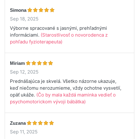
Simona
Sep 18, 2025
Výborne spracované s jasnými, prehľadnými
informáciami.
(Starostlivosť o novorodenca z
pohľadu fyzioterapeuta)
Miriam
Sep 12, 2025
Prednášajúca je skvelá. Všetko názorne ukazuje,
keď niečomu nerozumieme, vždy ochotne vysvetlí,
opäť ukáže.
(Čo by mala každá maminka vedieť o
psychomotorickom vývoji bábätka)
Zuzana
Sep 11, 2025