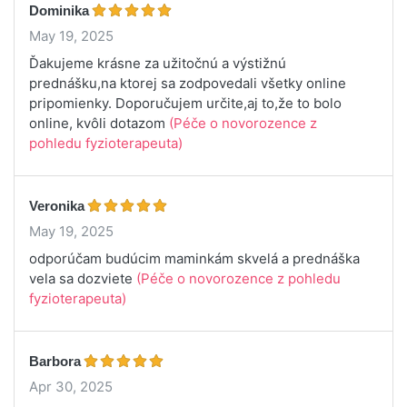
Dominika
May 19, 2025
Ďakujeme krásne za užitočnú a výstižnú
prednášku,na ktorej sa zodpovedali všetky online
pripomienky. Doporučujem určite,aj to,že to bolo
online, kvôli dotazom
(Péče o novorozence z
pohledu fyzioterapeuta)
Veronika
May 19, 2025
odporúčam budúcim maminkám skvelá a prednáška
vela sa dozviete
(Péče o novorozence z pohledu
fyzioterapeuta)
Barbora
Apr 30, 2025