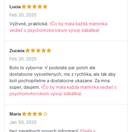
Lucia
Feb 20, 2025
Výživné, praktické.
(Čo by mala každá maminka
vedieť o psychomotorickom vývoji bábätka)
Zuzana
Feb 20, 2025
Bolo to vyborne. V podstate par poloh ale
dostatocne vysvetlenych, nie z rychlika, ale tak aby
boli pochopitelne a dostatocne ukazane. Za mna
super, daujem.
(Čo by mala každá maminka vedieť o
psychomotorickom vývoji bábätka)
Maria
Jan 30, 2025
bez zasadnych novych informacií
(Dieťa v