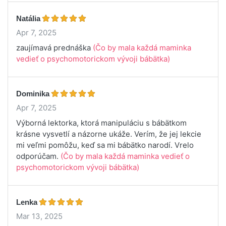
Natália
Apr 7, 2025
zaujímavá prednáška
(Čo by mala každá maminka
vedieť o psychomotorickom vývoji bábätka)
Dominika
Apr 7, 2025
Výborná lektorka, ktorá manipuláciu s bábätkom
krásne vysvetlí a názorne ukáže. Verím, že jej lekcie
mi veľmi pomôžu, keď sa mi bábätko narodí. Vrelo
odporúčam.
(Čo by mala každá maminka vedieť o
psychomotorickom vývoji bábätka)
Lenka
Mar 13, 2025