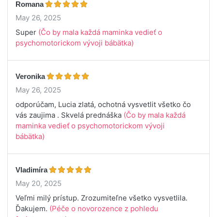
Romana
May 26, 2025
Super
(Čo by mala každá maminka vedieť o
psychomotorickom vývoji bábätka)
Veronika
May 26, 2025
odporúčam, Lucia zlatá, ochotná vysvetlit všetko čo
vás zaujima . Skvelá prednáška
(Čo by mala každá
maminka vedieť o psychomotorickom vývoji
bábätka)
Vladimíra
May 20, 2025
Veľmi milý prístup. Zrozumiteľne všetko vysvetlila.
Ďakujem.
(Péče o novorozence z pohledu