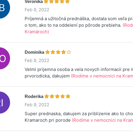
Veronika
Feb 9, 2022
Príjemná a užitočná prednáška, dostala som veľa pr
o tom, ako to na oddelení po pôrode prebieha.
(Rod
Kramároch)
Dominika
Feb 9, 2022
Velmi prijemna osoba a vela novych informacii pr
prvorodicka, dakujem
(Rodíme v nemocnici na Kram
Roderika
Feb 9, 2022
Super prednaska, dakujem za priblizenie ako to cho
Kramaroch pri porode
(Rodíme v nemocnici na Kram