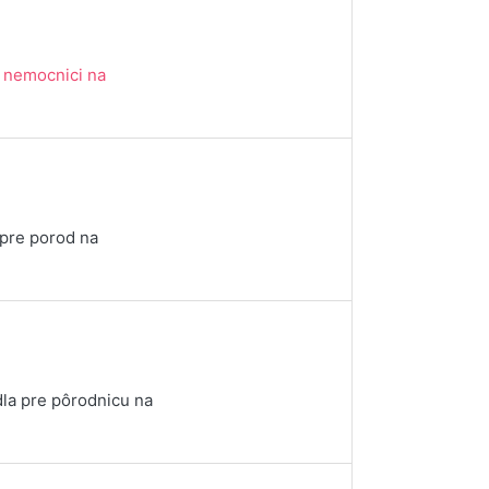
 nemocnici na
pre porod na
dla pre pôrodnicu na