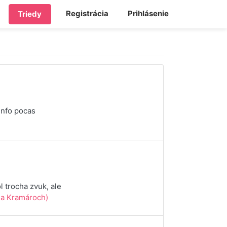
Registrácia
Prihlásenie
Triedy
info pocas
 trocha zvuk, ale
a Kramároch)