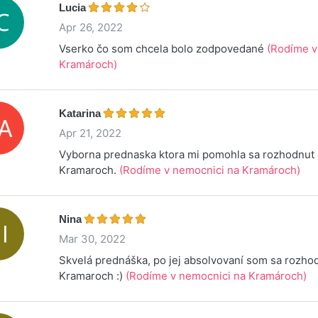
Lucia
Apr 26, 2022
Vserko čo som chcela bolo zodpovedané
(Rodíme v
Kramároch)
Katarina
Apr 21, 2022
Vyborna prednaska ktora mi pomohla sa rozhodnut 
Kramaroch.
(Rodíme v nemocnici na Kramároch)
Nina
Mar 30, 2022
Skvelá prednáška, po jej absolvovaní som sa rozho
Kramaroch :)
(Rodíme v nemocnici na Kramároch)