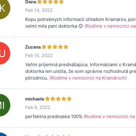
Dana
Feb 14, 2022
Kopu potrebnych informacii ohladom Kramarov, poro
velmi mila pani doktorka 😊
(Rodíme v nemocnici na
Zuzana
Feb 10, 2022
Veľmi príjemná prednášajúca. Informáciami o Kram
doktorka len uistila, že som správne rozhodnutá pr
pôrodnicu.
(Rodíme v nemocnici na Kramároch)
michaela
Feb 9, 2022
perfektna prednaska 100%
(Rodíme v nemocnici na 