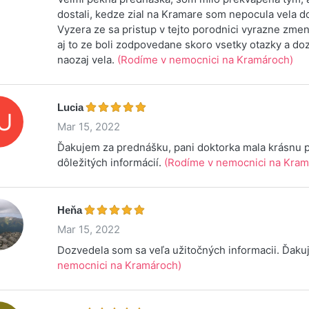
dostali, kedze zial na Kramare som nepocula vela d
Vyzera ze sa pristup v tejto porodnici vyrazne zmeni
aj to ze boli zodpovedane skoro vsetky otazky a do
naozaj vela.
(Rodíme v nemocnici na Kramároch)
Lucia
Mar 15, 2022
Ďakujem za prednášku, pani doktorka mala krásnu 
dôležitých informácií.
(Rodíme v nemocnici na Kram
Heňa
Mar 15, 2022
Dozvedela som sa veľa užitočných informacii. Ďak
nemocnici na Kramároch)