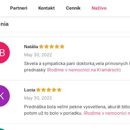
Partneri
Kontakt
Cenník
Naživo
nia
Natália
May 30, 2022
Skvela a sympaticka pani doktorka,vela prinosnych 
prednasky
(Rodíme v nemocnici na Kramároch)
Lucia
May 30, 2022
Prednáška bola veľmi pekne vysvetlena, akurát blbol
potom už to bolo v poriadku.
(Rodíme v nemocnici n