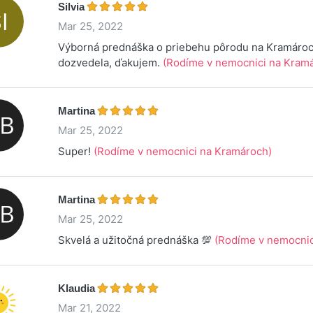
Silvia
Mar 25, 2022
Výborná prednáška o priebehu pôrodu na Kramároc
dozvedela, ďakujem.
(Rodíme v nemocnici na Krama
Martina
Mar 25, 2022
Super!
(Rodíme v nemocnici na Kramároch)
Martina
Mar 25, 2022
Skvelá a užitočná prednáška 💯
(Rodíme v nemocnic
Klaudia
Mar 21, 2022