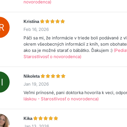
novorodenca)
Kristína
Feb 16, 2026
Páči sa mi, že informácie v triede boli podávané z vl
okrem všeobecných informácií z kníh, som obohaten
ako sa je možné starať o bábätko. Ďakujem :)
(Pedia
Starostlivosť o novorodenca)
Nikoleta
Jan 19, 2026
Veľmi prínosné, pani doktorka hovorila k veci, odp
láskou - Starostlivosť o novorodenca)
Kika
Jan 13, 2026