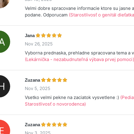
Velmi dobre spracovane informacie ktore su jasne 
podane. Odporucam
(Starostlivosť o genitál dieťatka
Jana
Nov 26, 2025
Vyborna prednaska, prehladne spracovana tema a v
(Lekárnička - nezabudnuteľná výbava prvej pomoci
Zuzana
Nov 5, 2025
Vsetko velmi pekne na zaciatok vysvetlene :)
(Pedia
Starostlivosť o novorodenca)
Zuzana
Nov 3, 2025