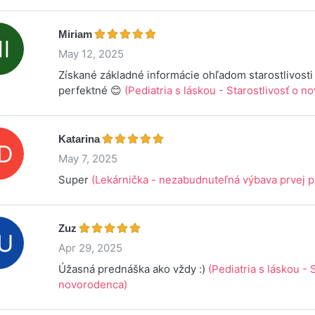
Miriam
May 12, 2025
Získané základné informácie ohľadom starostlivosti
perfektné 😊
(Pediatria s láskou - Starostlivosť o 
Katarina
May 7, 2025
Super
(Lekárnička - nezabudnuteľná výbava prvej 
Zuz
Apr 29, 2025
Úžasná prednáška ako vždy :)
(Pediatria s láskou - 
novorodenca)