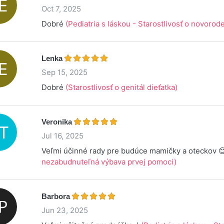
Oct 7, 2025
Dobré
(Pediatria s láskou - Starostlivosť o novorod
Lenka
Sep 15, 2025
Dobré
(Starostlivosť o genitál dieťatka)
Veronika
Jul 16, 2025
Veľmi účinné rady pre budúce mamičky a oteckov 
nezabudnuteľná výbava prvej pomoci)
Barbora
Jun 23, 2025