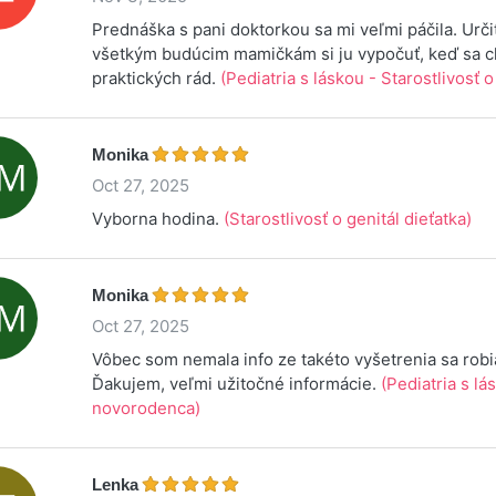
Prednáška s pani doktorkou sa mi veľmi páčila. Ur
všetkým budúcim mamičkám si ju vypočuť, keď sa 
praktických rád.
(Pediatria s láskou - Starostlivosť
Monika
Oct 27, 2025
Vyborna hodina.
(Starostlivosť o genitál dieťatka)
Monika
Oct 27, 2025
Vôbec som nemala info ze takéto vyšetrenia sa robi
Ďakujem, veľmi užitočné informácie.
(Pediatria s lá
novorodenca)
Lenka