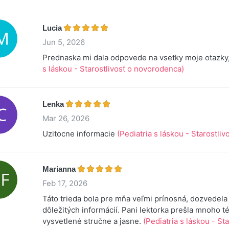
Lucia
Jun 5, 2026
Prednaska mi dala odpovede na vsetky moje otazk
s láskou - Starostlivosť o novorodenca)
Lenka
Mar 26, 2026
Uzitocne informacie
(Pediatria s láskou - Starostli
Marianna
Feb 17, 2026
Táto trieda bola pre mňa veľmi prínosná, dozvedela
dôležitých informácií. Pani lektorka prešla mnoho t
vysvetlené stručne a jasne.
(Pediatria s láskou - Sta