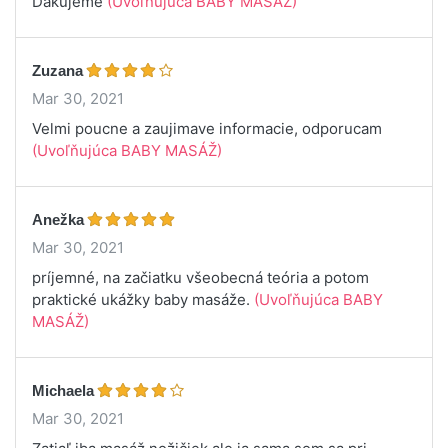
Dakujeme
(Uvoľňujúca BABY MASÁŽ)
Zuzana
Mar 30, 2021
Velmi poucne a zaujimave informacie, odporucam
(Uvoľňujúca BABY MASÁŽ)
Anežka
Mar 30, 2021
príjemné, na začiatku všeobecná teória a potom
praktické ukážky baby masáže.
(Uvoľňujúca BABY
MASÁŽ)
Michaela
Mar 30, 2021