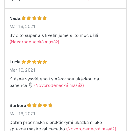
Naďa
Mar 16, 2021
Bylo to super a s Evelin jsme si to moc užili
(Novorodenecká masáž)
Lucie
Mar 16, 2021
Krásné vysvětleno i s názornou ukázkou na
panence 👌
(Novorodenecká masáž)
Barbora
Mar 16, 2021
Dobra prednaska s praktickymi ukazkami ako
spravne masirovat babatko
(Novorodenecká masáž)