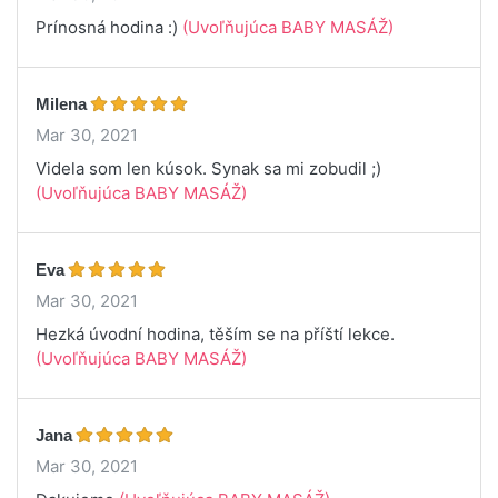
Prínosná hodina :)
(Uvoľňujúca BABY MASÁŽ)
Milena
Mar 30, 2021
Videla som len kúsok. Synak sa mi zobudil ;)
(Uvoľňujúca BABY MASÁŽ)
Eva
Mar 30, 2021
Hezká úvodní hodina, těším se na příští lekce.
(Uvoľňujúca BABY MASÁŽ)
Jana
Mar 30, 2021