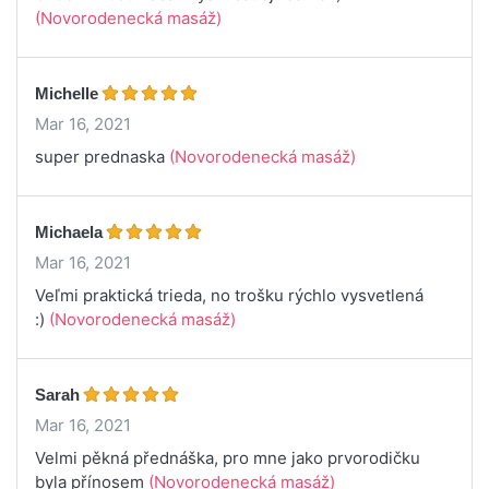
(Novorodenecká masáž)
Michelle
Mar 16, 2021
super prednaska
(Novorodenecká masáž)
Michaela
Mar 16, 2021
Veľmi praktická trieda, no trošku rýchlo vysvetlená
:)
(Novorodenecká masáž)
Sarah
Mar 16, 2021
Velmi pěkná přednáška, pro mne jako prvorodičku
byla přínosem
(Novorodenecká masáž)