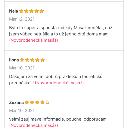
Nela
Mar 12, 2021
Bylo to super a spousta rad kdy Masaz nedělat, což
jsem vůbec netušila a to už jedno dítě doma mam
(Novorodenecká masáž)
Ilona
Mar 10, 2021
Dakujem za velmi dobrú praktickú a teoretickú
prednáska!!!
(Novorodenecká masáž)
Zuzana
Mar 10, 2021
velmi zaujimave informacie, poucne, odporucam
(Novorodenecká masáž)