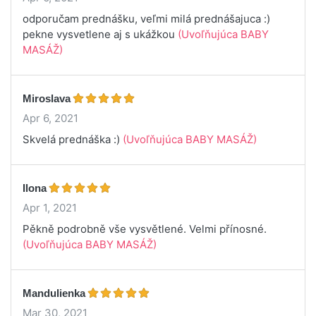
odporučam prednášku, veľmi milá prednášajuca :)
pekne vysvetlene aj s ukážkou
(Uvoľňujúca BABY
MASÁŽ)
Miroslava
Apr 6, 2021
Skvelá prednáška :)
(Uvoľňujúca BABY MASÁŽ)
Ilona
Apr 1, 2021
Pěkně podrobně vše vysvětlené. Velmi přínosné.
(Uvoľňujúca BABY MASÁŽ)
Mandulienka
Mar 30, 2021