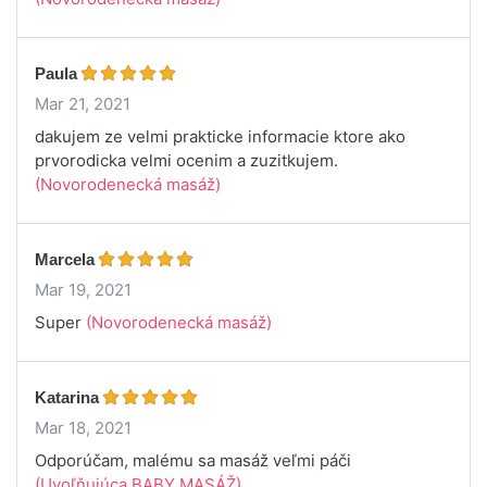
Paula
Mar 21, 2021
dakujem ze velmi prakticke informacie ktore ako
prvorodicka velmi ocenim a zuzitkujem.
(Novorodenecká masáž)
Marcela
Mar 19, 2021
Super
(Novorodenecká masáž)
Katarina
Mar 18, 2021
Odporúčam, malému sa masáž veľmi páči
(Uvoľňujúca BABY MASÁŽ)