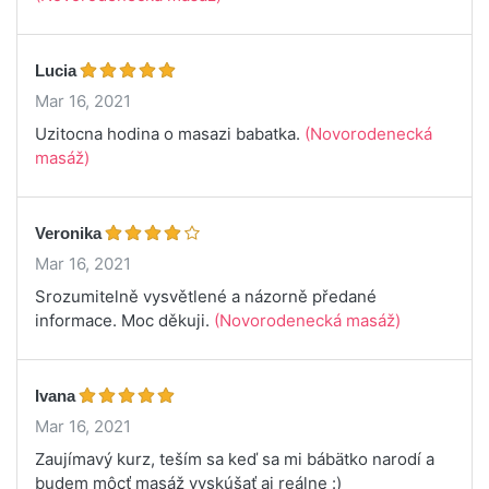
Lucia
Mar 16, 2021
Uzitocna hodina o masazi babatka.
(Novorodenecká
masáž)
Veronika
Mar 16, 2021
Srozumitelně vysvětlené a názorně předané
informace. Moc děkuji.
(Novorodenecká masáž)
Ivana
Mar 16, 2021
Zaujímavý kurz, teším sa keď sa mi bábätko narodí a
budem môcť masáž vyskúšať aj reálne :)