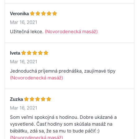
Veronika
Mar 16, 2021
Užitečná lekce.
(Novorodenecká masáž)
Iveta
Mar 16, 2021
Jednoduchá príjemná prednáška, zaujímavé tipy
(Novorodenecká masáž)
Zuzka
Mar 16, 2021
Som veľmi spokojná s hodinou. Dobre ukázané a
vysvetlené. Časť hodiny som skúšala masáž na
bábätku, zdá sa, že sa mu to bude páčiť :)
(Novorodenecká masáž)