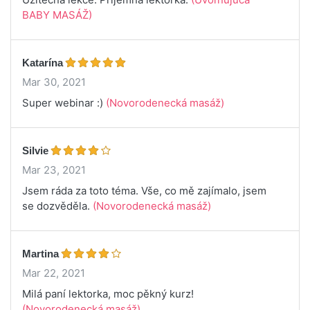
BABY MASÁŽ)
Katarína
Mar 30, 2021
Super webinar :)
(Novorodenecká masáž)
Silvie
Mar 23, 2021
Jsem ráda za toto téma. Vše, co mě zajímalo, jsem
se dozvěděla.
(Novorodenecká masáž)
Martina
Mar 22, 2021
Milá paní lektorka, moc pěkný kurz!
(Novorodenecká masáž)