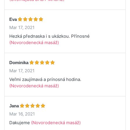
Eva
Mar 17, 2021
Hezká přednaska i s ukázkou. Přínosné
(Novorodenecká masáž)
Dominika
Mar 17, 2021
Veľmi zaujímavá a prínosná hodina.
(Novorodenecká masáž)
Jana
Mar 16, 2021
Dakujeme
(Novorodenecká masáž)