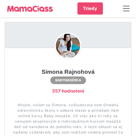
Triedy
Simona Rajnohová
BABYMASÉRKA
357 hodnotení
Ahojte, volám sa Simona, vyštudovala som Strednú
zdravotnícku školu v odbore masér a prinášam Vám
online kurzy Baby masáže. Už viac ako tri roky sa
venujem skupinovým a individuálnym kurzom masáže
detí od narodenia do jedného roku. V tejto oblasti sa aj
naďalej vzdelávam, aby som rodičom vedela priniesť čo