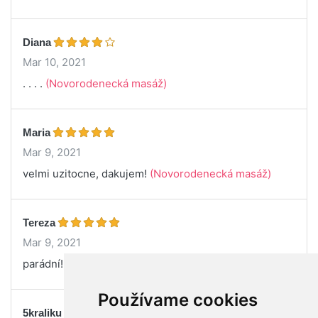
Diana
Mar 10, 2021
. . . .
(Novorodenecká masáž)
Maria
Mar 9, 2021
velmi uzitocne, dakujem!
(Novorodenecká masáž)
Tereza
Mar 9, 2021
parádní!
(Novorodenecká masáž)
Používame cookies
5kraliku