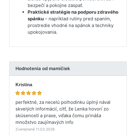
bezpečí a pokojne zaspať.
Praktické stratégie na podporu zdravého
spánku
– napríklad rutiny pred spaním,
prostredie vhodné na spánok a techniky
upokojovania.
Hodnotenia od mamičiek
Kristina
perfektné, za necelú polhodinku úplný nával
skvelých informácií, cítť, že Lenka hovorí zo
skúseností a praxe, vďaka čomu prináša
množstvo zaujímavých info
Zverejnené 11.03.2026