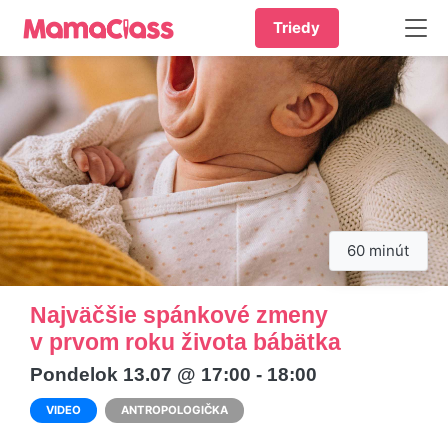
Triedy
60 minút
Najväčšie spánkové zmeny
v prvom roku života bábätka
Pondelok 13.07 @ 17:00 - 18:00
VIDEO
ANTROPOLOGIČKA