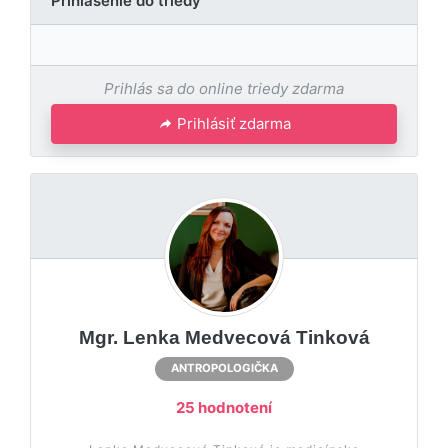
Prihlásenie do triedy
Prihlás sa do online triedy zdarma
Prihlásiť zdarma
Mgr. Lenka Medvecová Tinková
ANTROPOLOGIČKA
25 hodnotení