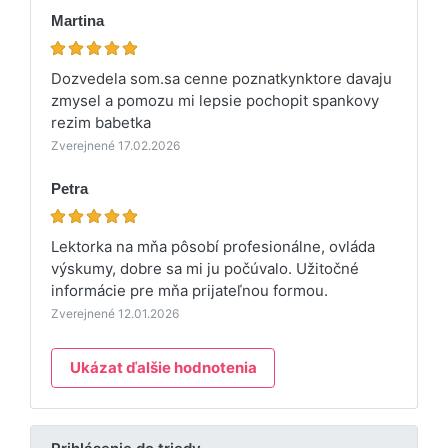
Martina
Dozvedela som.sa cenne poznatkynktore davaju
zmysel a pomozu mi lepsie pochopit spankovy
rezim babetka
Zverejnené 17.02.2026
Petra
Lektorka na mňa pôsobí profesionálne, ovláda
výskumy, dobre sa mi ju počúvalo. Užitočné
informácie pre mňa prijateľnou formou.
Zverejnené 12.01.2026
Ukázat ďalšie hodnotenia