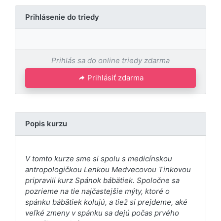
Prihlásenie do triedy
Prihlás sa do online triedy zdarma
Prihlásiť zdarma
Popis kurzu
V tomto kurze sme si spolu s medicínskou
antropologičkou Lenkou Medvecovou Tinkovou
pripravili kurz Spánok bábätiek. Spoločne sa
pozrieme na tie najčastejšie mýty, ktoré o
spánku bábätiek kolujú, a tiež si prejdeme, aké
veľké zmeny v spánku sa dejú počas prvého