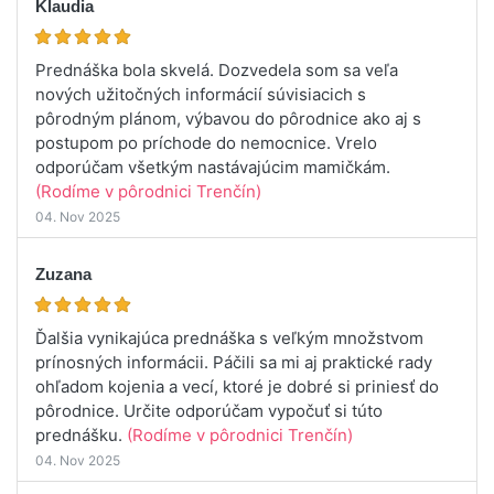
Klaudia
Prednáška bola skvelá. Dozvedela som sa veľa
nových užitočných informácií súvisiacich s
pôrodným plánom, výbavou do pôrodnice ako aj s
postupom po príchode do nemocnice. Vrelo
odporúčam všetkým nastávajúcim mamičkám.
(Rodíme v pôrodnici Trenčín)
04. Nov 2025
Zuzana
Ďalšia vynikajúca prednáška s veľkým množstvom
prínosných informácii. Páčili sa mi aj praktické rady
ohľadom kojenia a vecí, ktoré je dobré si priniesť do
pôrodnice. Určite odporúčam vypočuť si túto
prednášku.
(Rodíme v pôrodnici Trenčín)
04. Nov 2025