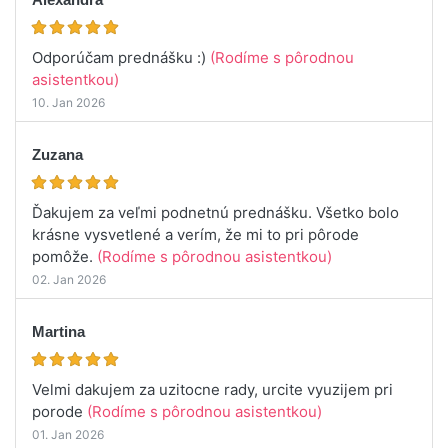
Odporúčam prednášku :)
(Rodíme s pôrodnou
asistentkou)
10. Jan 2026
Zuzana
Ďakujem za veľmi podnetnú prednášku. Všetko bolo
krásne vysvetlené a verím, že mi to pri pôrode
pomôže.
(Rodíme s pôrodnou asistentkou)
02. Jan 2026
Martina
Velmi dakujem za uzitocne rady, urcite vyuzijem pri
porode
(Rodíme s pôrodnou asistentkou)
01. Jan 2026