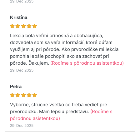
29. Dec 2025
Kristína
Lekcia bola veľmi prínosná a obohacujúca,
dozvedela som sa veľa informácií, ktoré dúfam
využijem aj pri pôrode. Ako prvorodičke mi lekcia
pomohla lepšie pochopiť, ako sa zachovať pri
pôrode. Ďakujem.
(Rodíme s pôrodnou asistentkou)
29. Dec 2025
Petra
Vyborne, strucne vsetko co treba vediet pre
prvorodicku. Mam lepsiu predstavu.
(Rodíme s
pôrodnou asistentkou)
29. Dec 2025