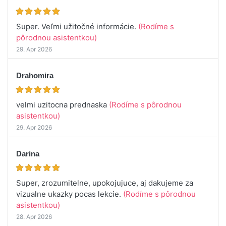
Super. Veľmi užitočné informácie.
(Rodíme s
pôrodnou asistentkou)
29. Apr 2026
Drahomira
velmi uzitocna prednaska
(Rodíme s pôrodnou
asistentkou)
29. Apr 2026
Darina
Super, zrozumitelne, upokojujuce, aj dakujeme za
vizualne ukazky pocas lekcie.
(Rodíme s pôrodnou
asistentkou)
28. Apr 2026