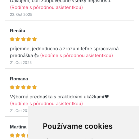
Dakujem, boli zodpovedane vsetky nejasnosti.
(Rodíme s pôrodnou asistentkou)
22. Oct 2025
Renáta
príjemne, jednoducho a zrozumiteľne spracovaná
prednáška 👍
(Rodíme s pôrodnou asistentkou)
21. Oct 2025
Romana
Výborná prednáška s praktickými ukážkami❤️
(Rodíme s pôrodnou asistentkou)
21. Oct 2025
Používame cookies
Martina