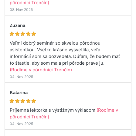
pôrodnici Trenčín)
08. Nov 2025
Zuzana
Veľmi dobrý seminár so skvelou pôrodnou
asistentkou. Všetko krásne vysvetlila, veľa
informácií som sa dozvedela. Dúfam, že budem mať
to šťastie, aby som mala pri pôrode práve ju.
(Rodíme v pôrodnici Trenčín)
04. Nov 2025
Katarina
Príjemná lektorka s výstižným výkladom
(Rodíme v
pôrodnici Trenčín)
04. Nov 2025