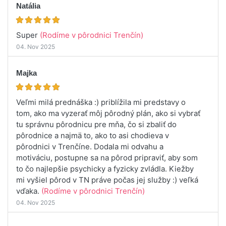
Natália
Super
(Rodíme v pôrodnici Trenčín)
04. Nov 2025
Majka
Veľmi milá prednáška :) priblížila mi predstavy o
tom, ako ma vyzerať môj pôrodný plán, ako si vybrať
tu správnu pôrodnicu pre mňa, čo si zbaliť do
pôrodnice a najmä to, ako to asi chodieva v
pôrodnici v Trenčíne. Dodala mi odvahu a
motiváciu, postupne sa na pôrod pripraviť, aby som
to čo najlepšie psychicky a fyzicky zvládla. Kiežby
mi vyšiel pôrod v TN práve počas jej služby :) veľká
vďaka.
(Rodíme v pôrodnici Trenčín)
04. Nov 2025