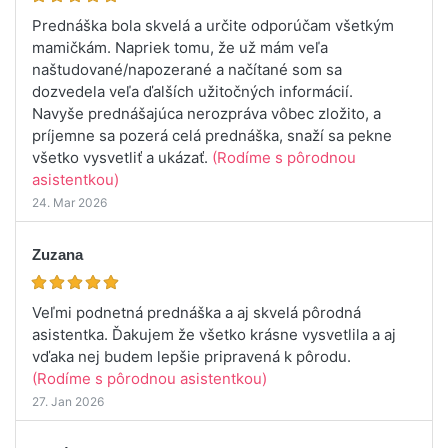
Prednáška bola skvelá a určite odporúčam všetkým
mamičkám. Napriek tomu, že už mám veľa
naštudované/napozerané a načítané som sa
dozvedela veľa ďalších užitočných informácií.
Navyše prednášajúca nerozpráva vôbec zložito, a
príjemne sa pozerá celá prednáška, snaží sa pekne
všetko vysvetliť a ukázať.
(Rodíme s pôrodnou
asistentkou)
24. Mar 2026
Zuzana
Veľmi podnetná prednáška a aj skvelá pôrodná
asistentka. Ďakujem že všetko krásne vysvetlila a aj
vďaka nej budem lepšie pripravená k pôrodu.
(Rodíme s pôrodnou asistentkou)
27. Jan 2026