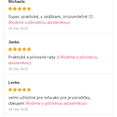
Michaela
Super, praktické, s ukážkami, zrozumiteľné 👍🏻
(Rodíme s pôrodnou asistentkou)
29. Dec 2025
Janka
Praktické a prínosné rady :)
(Rodíme s pôrodnou
asistentkou)
29. Dec 2025
Lenka
veľmi užitočné pre mňa ako pre prvorodičku,
ďakujem
(Rodíme s pôrodnou asistentkou)
29. Dec 2025