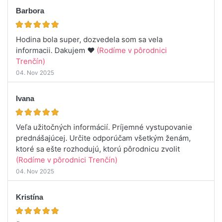
Barbora
Hodina bola super, dozvedela som sa vela
informacii. Dakujem ❤️
(Rodíme v pôrodnici
Trenčín)
04. Nov 2025
Ivana
Veľa užitočných informácií. Príjemné vystupovanie
prednášajúcej. Určite odporúčam všetkým ženám,
ktoré sa ešte rozhodujú, ktorú pôrodnicu zvolit
(Rodíme v pôrodnici Trenčín)
04. Nov 2025
Kristína