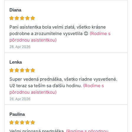
Diana
Pani asistentka bola velmi zlatá, všetko krásne
podrobne a zrozumitelne vysvetlila 😊
(Rodíme s
pôrodnou asistentkou)
28. Apr 2026
Lenka
Super vedená prednáška, všetko riadne vysvetlené.
Už teraz sa teším sa ďalšiu hodinu.
(Rodíme s
pôrodnou asistentkou)
28. Apr 2026
Paulina
Veľmi prínosná prednáška.
(Rodíme s pôrodnou