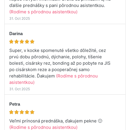
ďalšie prednášky s pani pôrodnou asistentkou.
(Rodíme s pôrodnou asistentkou)
31. Oct 2025
Darina
Super, v kocke spomenuté všetko dôležité, cez
prvú dobu pôrodnú, dýchanie, polohy, tíšenie
bolesti, cisársky rez, bonding až po pobyte na JIS
po cisárskom reze a pooperačnej samo
rehabilitácie. Ďakujem
(Rodíme s pôrodnou
asistentkou)
31. Oct 2025
Petra
Veľmi prínosná prednáška, ďakujem pekne 🙂
(Rodíme s pôrodnou asistentkou)