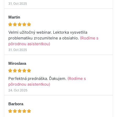
31. Oct 2025
Martin
Velmi užitočný webinar. Lektorka vysvetlila
problematiku zrozumitelne a obsiahlo.
(Rodíme s
pôrodnou asistentkou)
31. Oct 2025
Miroslava
Perfektná prednáška. Ďakujem.
(Rodíme s
pôrodnou asistentkou)
24. Oct 2025
Barbora