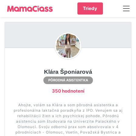
Triedy
Klára Šponiarová
PÔRODNÁ ASISTENTKA
350 hodnotení
Ahojte, volám sa Klára a som pôrodná asistentka a
profesionálna laktačná poradkyňa z IPD. Venujem sa aj
rehabilitácii žien a ich psychickej pohode. Pôrodnú
asistenciu som študovala na Univerzite Palackého v
Olomouci. Svoju odbornú prax som absolvovala v 4
pôrodniciach - Olomouc, Vsetín, Považská Bystrica a