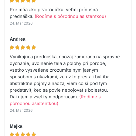
Pre mňa ako prvorodičku, veľmi prínosná
prednáška.
(Rodíme s pôrodnou asistentkou)
24. Mar 2026
Andrea
Vynikajuca prednaska, naozaj zamerana na spravne
dychanie, uvolnenie tela a polohy pri porode,
vsetko vysvetlene zrozumitelnym jasnym
sposobom s ukazkami, ze uz to prestali byt iba
abstraktne pojmy a naozaj viem co si pod tym
predstavit, ked sa povie nebojovat s bolestou.
Dakujem a vsetkym odporucam.
(Rodíme s
pôrodnou asistentkou)
24. Mar 2026
Majka