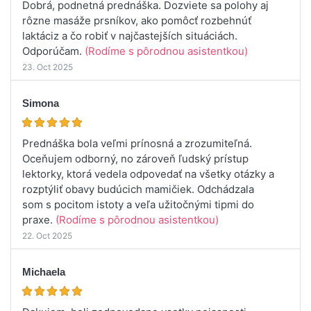
Dobrá, podnetná prednáška. Dozviete sa polohy aj
rôzne masáže prsníkov, ako pomôcť rozbehnúť
laktáciz a čo robiť v najčastejších situáciách.
Odporúčam.
(Rodíme s pôrodnou asistentkou)
23. Oct 2025
Simona
Prednáška bola veľmi prínosná a zrozumiteľná.
Oceňujem odborný, no zároveň ľudský prístup
lektorky, ktorá vedela odpovedať na všetky otázky a
rozptýliť obavy budúcich mamičiek. Odchádzala
som s pocitom istoty a veľa užitočnými tipmi do
praxe.
(Rodíme s pôrodnou asistentkou)
22. Oct 2025
Michaela