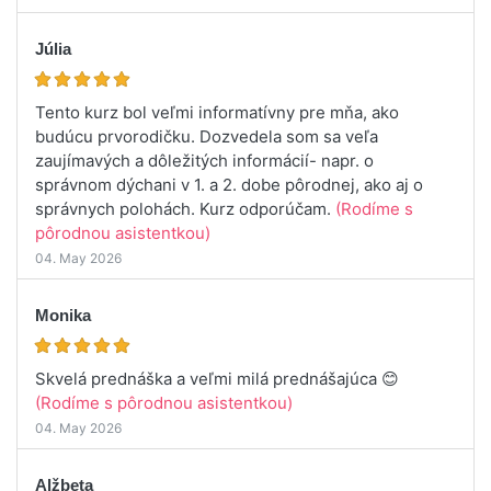
Júlia
Tento kurz bol veľmi informatívny pre mňa, ako
budúcu prvorodičku. Dozvedela som sa veľa
zaujímavých a dôležitých informácií- napr. o
správnom dýchani v 1. a 2. dobe pôrodnej, ako aj o
správnych polohách. Kurz odporúčam.
(Rodíme s
pôrodnou asistentkou)
04. May 2026
Monika
Skvelá prednáška a veľmi milá prednášajúca 😊
(Rodíme s pôrodnou asistentkou)
04. May 2026
Alžbeta