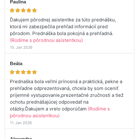
Paulína
Ďakujem pôrodnej asistentke za túto prednášku,
ktorá mi zabezpečila prehľad informácií pred
pôrodom. Prednáška bola pokojná a prehľadná.
(Rodíme s pôrodnou asistentkou)
15. Jan 2026
Beáta
Prednaška bola veľmi prínosná a praktická, pekne a
prehľadne odprezentovaná, chcela by som oceniť
prijemné vystupovanie,prezentačné zručnosti a tiež
ochotu prednášajúcej odpovedať na
otázky.Ďakujem a vrelo odporúčam
(Rodíme s
pôrodnou asistentkou)
11. Jan 2026
Alexandra