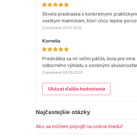
Skvela prednaska s konkretnymi praktickym
vsetkym mamickam, ktori chcu lepsie poroz
Zverejnené 25.10.2025
Kornelia
Prednáška sa mi veľmi páčila, bola pre mn
odborného výkladu s osobnými skúsenosťa
Zverejnené 08.08.2025
Ukázat ďalšie hodnotenia
Najčastejšie otázky
Ako sa môžem pripojiť na online triedu?