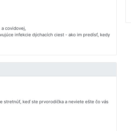
 a covidovej,
ivujúce infekcie dýchacích ciest - ako im predísť, kedy
e stretnúť, keď ste prvorodička a neviete ešte čo vás