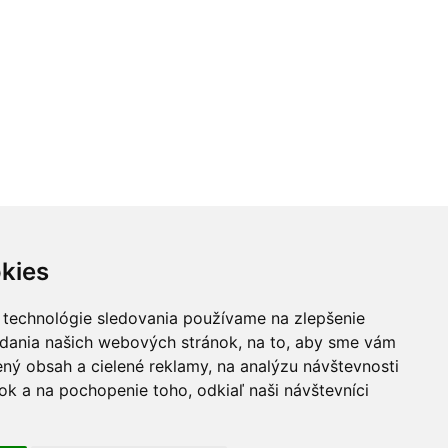
Jana Chomová
Jana Krpalová
NEOsest
kies
 technológie sledovania používame na zlepšenie
adania našich webových stránok, na to, aby sme vám
ný obsah a cielené reklamy, na analýzu návštevnosti
k a na pochopenie toho, odkiaľ naši návštevníci