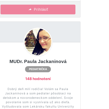
Prihlásiť
MUDr. Paula Jackaninová
PEDIATRIČKA
148 hodnotení
Dobrý deň milí rodičia! Volám sa Paula
Jackaninová a som pediater pôsobiaci na
detskom a novorodeneckom oddelení. Svoje
povolanie som si vysnívala už ako dieťa.
Vyštudovala som Lekársku fakultu Univerzity