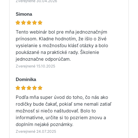
Zverejnené 30.04.2026
Simona
Tento webinár bol pre mňa jednoznačným
prínosom. Kladne hodnotím, že išlo o živé
vysielanie s možnosťou klásť otázky a bolo
poukázané na praktické rady. Školenie
jednoznačne odporúčam.
Zverejnené 15.10.2025
Dominika
Podľa mňa super úvod do toho, čo nás ako
rodičky bude čakať, pokiaľ sme nemali zatiaľ
možnosť si niečo naštudovať. Bolo to
informatívne, určite si to pozriem znovu a
doplním nejaké poznámky.
Zverejnené 24.07.2025