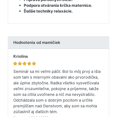
Podpora otvárania krčka maternice.
Ďalšie techniky relaxácie.
Hodnotenia od mamičiek
Kristína
Seminár sa mi veľmi páčil. Bol to môj prvý a išla
som tam s miernymi obavami ako prvorodička,
ale úplne zbytočne. Radka všetko vysvetľovala
veľmi zrozumiteľne, pokojne a príjemne, takže
som sa cítila uvoľnene a nič ma nevystrašilo.
Odchádzala som s dobrým pocitom a určite
premýšľam nad členstvom, aby som sa mohla
zúčastniť aj ďalších tém.