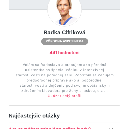
Radka Cifriková
PÔRODNÁ ASISTENTKA
441 hodnotení
Volám sa Radoslava a pracujem ako pôrodná
asistentka so špecializáciou v intenzívnej
starostlivosti na pôrodnej sále. Popritom sa venujem
predpôrodnej príprave ako aj popôrodnej
starostlivosti a dojčeniu pod svojim občianskym
združením Llevadora pre ženy s láskou, o.z ...
Ukázať celý profil
Najčastejšie otázky