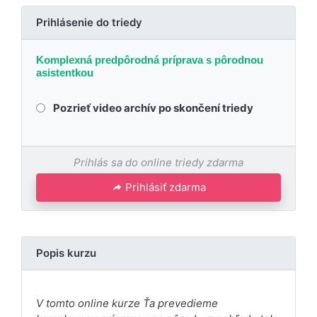
Prihlásenie do triedy
Komplexná predpôrodná príprava s pôrodnou
asistentkou
Pozrieť video archív po skončení triedy
Prihlás sa do online triedy zdarma
Prihlásiť zdarma
Popis kurzu
V tomto online kurze Ťa prevedieme