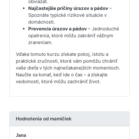
obviazať.
Najčastejšie príčiny úrazov a pádov
–
Spoznáte typické rizikové situácie v
domácnosti.
Prevencia úrazov a pádov
– Jednoduché
opatrenia, ktoré môžu zabrániť vážnym
zraneniam.
Vďaka tomuto kurzu získate pokoj, istotu a
praktické zručnosti, ktoré vám pomôžu chrániť
vaše dieťa v tých najnečakanejších momentoch.
Naučte sa konať, keď ide o čas – a získajte
vedomosti, ktoré môžu zachrániť život.
Hodnotenia od mamičiek
Jana