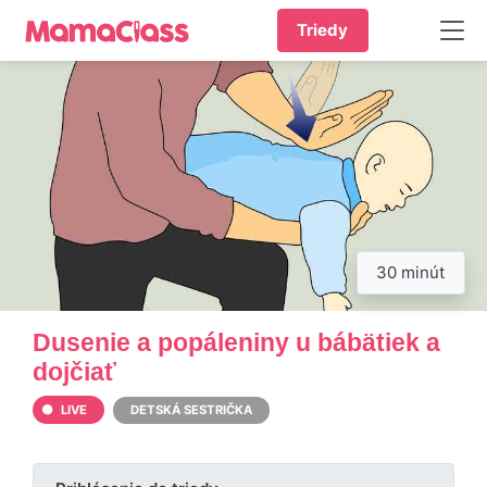
Triedy
30 minút
Dusenie a popáleniny u bábätiek a
dojčiať
LIVE
DETSKÁ SESTRIČKA