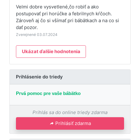
Velmi dobre vysvetlené,čo robiť a ako
postupovať pri horúčke a febrilnych kŕčoch.
Zároveň aj čo si všímať pri bábätkach a na co si
dať pozor.
Zverejnené 03.07.2024
Ukázat ďalšie hodnotenia
Prihlásenie do triedy
Prvá pomoc pre vaše bábätko
Prihlás sa do online triedy zdarma
Prihlásiť zdarma