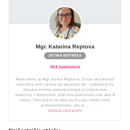
Mgr. Katarina Reptova
DETSKÁ SESTRIČKA
164 hodnotení
Moje meno je Mgr. Katka Reptová. Svoje skúsenosti
sestričky som začala po ukončení Bc. vzdelania na
Detskej klinike anestéziológie a intenzívnej
medicíny v Bratislave, kde som pracovala viac ako 6
rokov. Táto práca mi dala do života, nielen toho
profesionálneho, ale aj ...
Ukázať celý profil