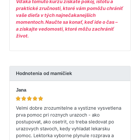
Vďaka tomuto kurzu získate pokoj, istotu a
praktické zručnosti, ktoré vám pomôžu chrániť
vaše dieťa v tých najnečakanejších
momentoch. Naučte sa konať, keď ide o čas –
a získajte vedomosti, ktoré môžu zachrániť
život.
Hodnotenia od mamičiek
Jana
Velmi dobre zrozumitelne a vystizne vysvetlena
prva pomoc pri roznych urazoch - ako
postupovat, ako osetrit, co treba sledovat po
urazovych stavoch, kedy vyhladat lekarsku
pomoc. Lektorka vyborne plynule rozprava a