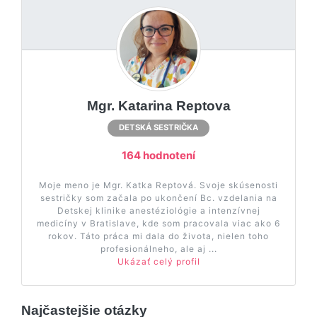
Mgr. Katarina Reptova
DETSKÁ SESTRIČKA
164 hodnotení
Moje meno je Mgr. Katka Reptová. Svoje skúsenosti
sestričky som začala po ukončení Bc. vzdelania na
Detskej klinike anestéziológie a intenzívnej
medicíny v Bratislave, kde som pracovala viac ako 6
rokov. Táto práca mi dala do života, nielen toho
profesionálneho, ale aj ...
Ukázať celý profil
Najčastejšie otázky