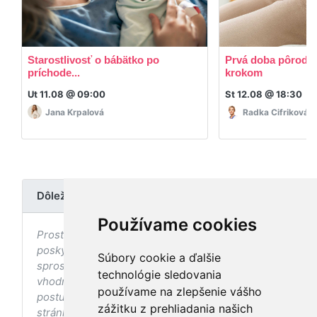
Starostlivosť o bábätko po
Prvá doba pôrodná
príchode...
krokom
Ut 11.08 @ 09:00
St 12.08 @ 18:30
Jana Krpalová
Radka Cifriková
Dôležité upozornenie
Používame cookies
Prostredníctvom stránky nedochádza k
poskytovaniu zdravotnej starostlivosti, ani k jej
Súbory cookie a ďalšie
sprostredkovaniu, ani k jej nahrádzaniu. O
technológie sledovania
vhodných postupoch v oblasti zdravia, vhodnosti
používame na zlepšenie vášho
postupov a odporúčaní prezentovaných na
zážitku z prehliadania našich
stránke s ohľadom na Váš zdravotný