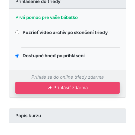
Prihlásenie do triedy
Prvá pomoc pre vaše bábätko
Pozrieť video archív po skončení triedy
Dostupné hneď po prihlásení
Prihlás sa do online triedy zdarma
Prihlásiť zdarma
Popis kurzu