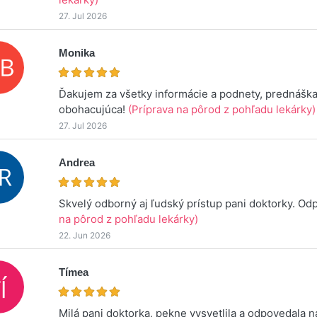
27. Jul 2026
Monika
Ďakujem za všetky informácie a podnety, prednáška
obohacujúca!
(Príprava na pôrod z pohľadu lekárky)
27. Jul 2026
Andrea
Skvelý odborný aj ľudský prístup pani doktorky. O
na pôrod z pohľadu lekárky)
22. Jun 2026
Tímea
Milá pani doktorka, pekne vysvetlila a odpovedala 