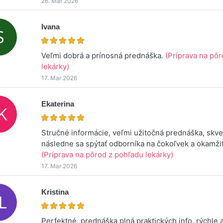
26. Mar 2026
Ivana
Veľmi dobrá a prínosná prednáška.
(Príprava na pô
lekárky)
17. Mar 2026
Ekaterina
Stručné informácie, veľmi užitočná prednáška, skv
následne sa spýtať odborníka na čokoľvek a okamži
(Príprava na pôrod z pohľadu lekárky)
17. Mar 2026
Kristina
Perfektné, prednáška plná praktických info, rýchle