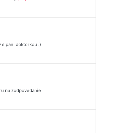
y s pani doktorkou :)
toru na zodpovedanie