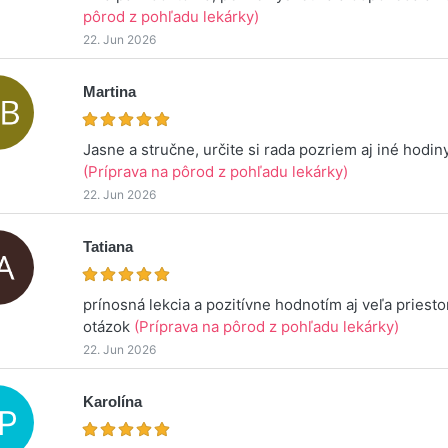
pôrod z pohľadu lekárky)
22. Jun 2026
Martina
Jasne a stručne, určite si rada pozriem aj iné hodin
(Príprava na pôrod z pohľadu lekárky)
22. Jun 2026
Tatiana
prínosná lekcia a pozitívne hodnotím aj veľa pries
otázok
(Príprava na pôrod z pohľadu lekárky)
22. Jun 2026
Karolína