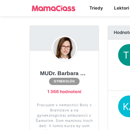
Triedy
Lektori
Hodnot
MUDr. Barbara Čambalová
GYNEKOLÓG
1 366 hodnotení
Pracujem v nemocnici Bory v
Bratislave a na
gynekologickej ambulancii v
Šamoríne. Som maminou troch
detí. V tomto kurze by som