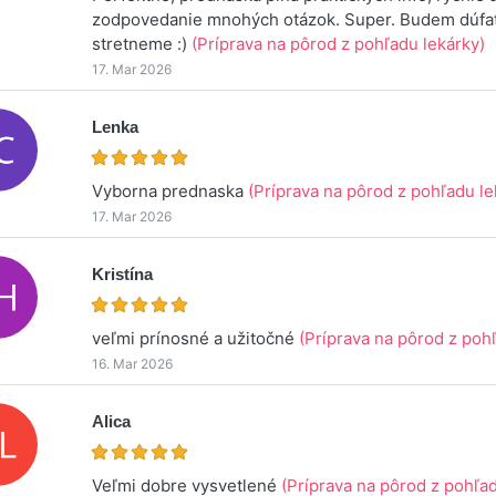
zodpovedanie mnohých otázok. Super. Budem dúfať
stretneme :)
(Príprava na pôrod z pohľadu lekárky)
17. Mar 2026
Lenka
Vyborna prednaska
(Príprava na pôrod z pohľadu le
17. Mar 2026
Kristína
veľmi prínosné a užitočné
(Príprava na pôrod z poh
16. Mar 2026
Alica
Veľmi dobre vysvetlené
(Príprava na pôrod z pohľad