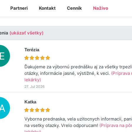
Partneri
Kontakt
Cenník
Naživo
enia
(ukázať všetky)
Terézia
Ďakujeme za výbornú prednášku aj za všetky trpez
otázky, informácie jasné, výstižné, k veci.
(Príprava
lekárky)
27. Jul 2026
Katka
Vyborna prednaska, vela uzitocnych informacii, pan
na vsetky otazky. Vrelo odporucam!
(Príprava na pô
lekárky)