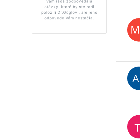
Vám rada zodpovedala
otázky, ktoré by ste radi
položili Dr.Gúglovi, ale jeho
odpovede Vám nestačia.