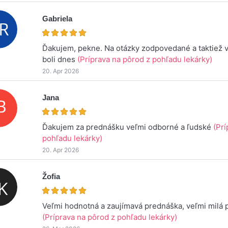
Gabriela
Ďakujem, pekne. Na otázky zodpovedané a taktiež 
boli dnes
(Príprava na pôrod z pohľadu lekárky)
20. Apr 2026
Jana
Ďakujem za prednášku veľmi odborné a ľudské
(Prí
pohľadu lekárky)
20. Apr 2026
Žofia
Veľmi hodnotná a zaujímavá prednáška, veľmi milá
(Príprava na pôrod z pohľadu lekárky)