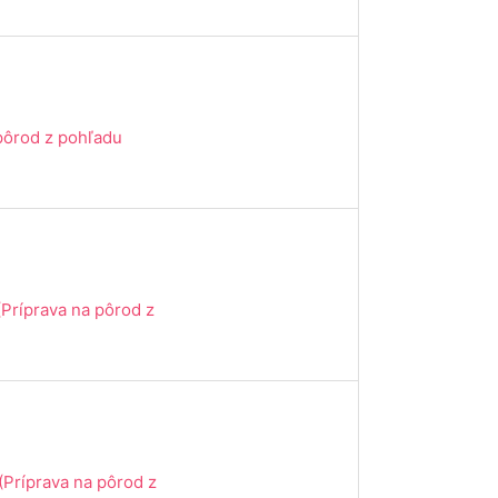
 pôrod z pohľadu
(Príprava na pôrod z
(Príprava na pôrod z